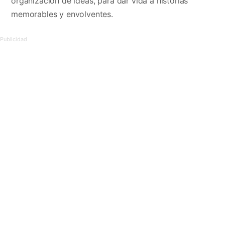
organización de ideas, para dar vida a historias
memorables y envolventes.