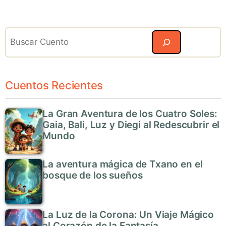
Search
Cuentos Recientes
La Gran Aventura de los Cuatro Soles:
Gaia, Bali, Luz y Diegi al Redescubrir el
Mundo
La aventura mágica de Txano en el
bosque de los sueños
La Luz de la Corona: Un Viaje Mágico
al Corazón de la Fantasía