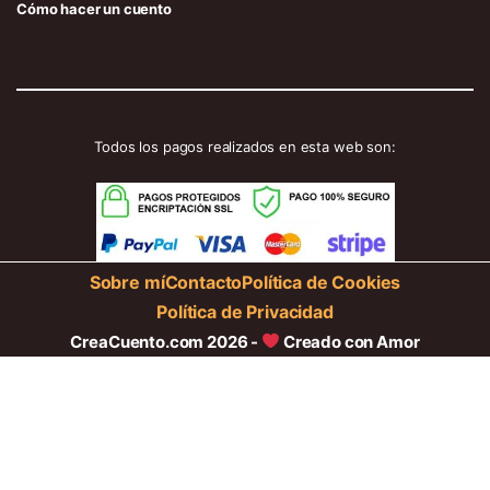
Cómo hacer un cuento
Todos los pagos realizados en esta web son:
Sobre mí
Contacto
Política de Cookies
Política de Privacidad
CreaCuento.com 2026 -
Creado con Amor