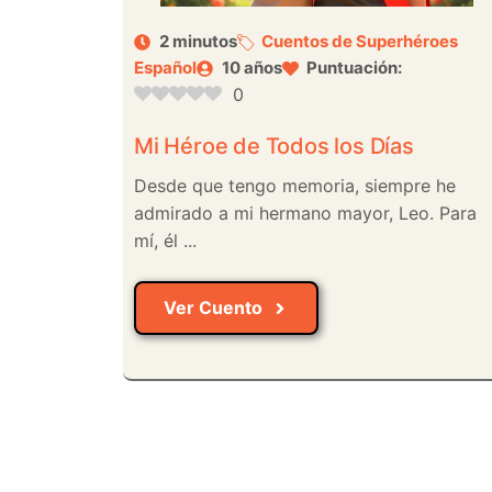
2 minutos
Cuentos de Superhéroes
Español
10 años
Puntuación:
0
Mi Héroe de Todos los Días
Desde que tengo memoria, siempre he
admirado a mi hermano mayor, Leo. Para
mí, él ...
Ver Cuento