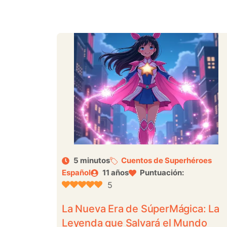
5 minutos
Cuentos de Superhéroes
Español
11 años
Puntuación:
5
La Nueva Era de SúperMágica: La
Leyenda que Salvará el Mundo