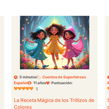
5 minutos
Cuentos de Superhéroes
Español
11 años
Puntuación:
5
La Receta Mágica de los Trillizos de
Colores