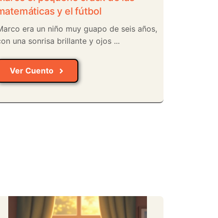
matemáticas y el fútbol
Marco era un niño muy guapo de seis años,
on una sonrisa brillante y ojos ...
Ver Cuento