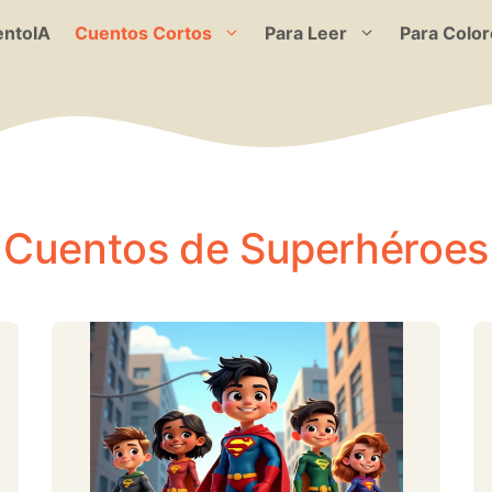
ntoIA
Cuentos Cortos
Para Leer
Para Color
Cuentos de Superhéroes