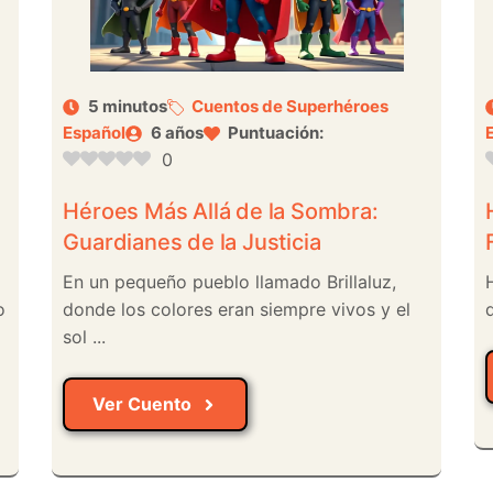
5 minutos
Cuentos de Superhéroes
Español
6 años
Puntuación:
0
Héroes Más Allá de la Sombra:
Guardianes de la Justicia
En un pequeño pueblo llamado Brillaluz,
o
donde los colores eran siempre vivos y el
q
sol ...
Ver Cuento