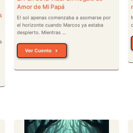
Amor de Mi Papá
s
El sol apenas comenzaba a asomarse por
el horizonte cuando Marcos ya estaba
c
despierto. Mientras ...
a
Ver Cuento