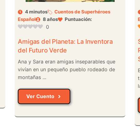
4 minutos
Cuentos de Superhéroes
Español
8 años
Puntuación:
0
Amigas del Planeta: La Inventora
del Futuro Verde
Ana y Sara eran amigas inseparables que
vivían en un pequeño pueblo rodeado de
montañas ...
l
Ver Cuento