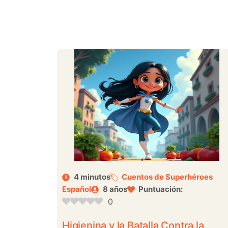
4 minutos
Cuentos de Superhéroes
Español
8 años
Puntuación:
0
Higienina y la Batalla Contra la