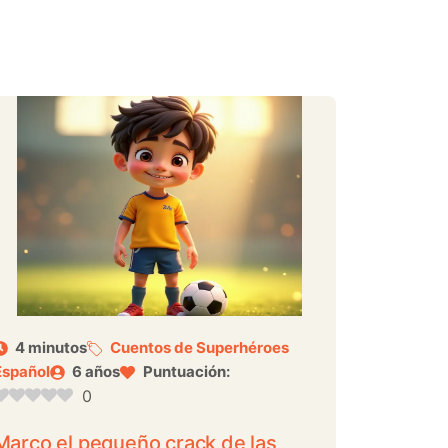
4 minutos
Cuentos de Superhéroes
Español
6 años
Puntuación:
0
Marco el pequeño crack de las