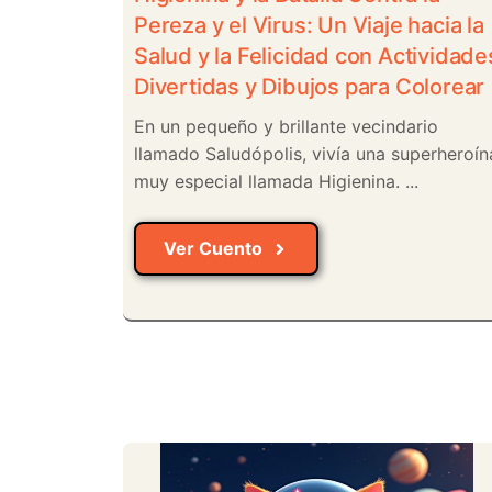
Pereza y el Virus: Un Viaje hacia la
Salud y la Felicidad con Actividade
Divertidas y Dibujos para Colorear
En un pequeño y brillante vecindario
llamado Saludópolis, vivía una superheroín
muy especial llamada Higienina. ...
Ver Cuento