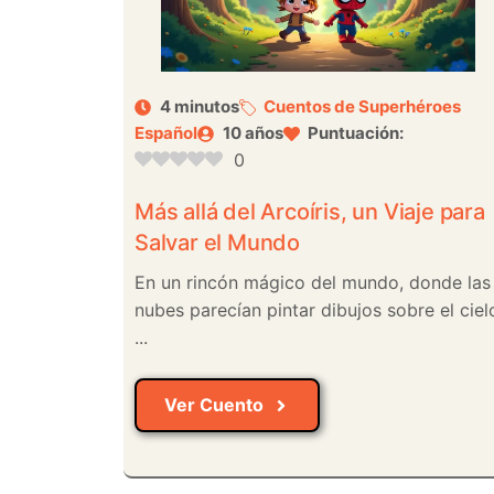
4 minutos
Cuentos de Superhéroes
Español
10 años
Puntuación:
0
Más allá del Arcoíris, un Viaje para
Salvar el Mundo
En un rincón mágico del mundo, donde las
nubes parecían pintar dibujos sobre el ciel
...
Ver Cuento