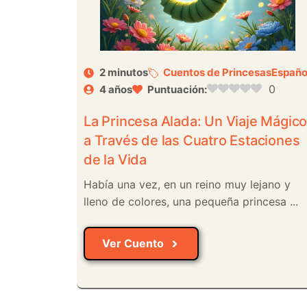
2 minutos
Cuentos de Princesas
Españo
0
4 años
Puntuación:
La Princesa Alada: Un Viaje Mágic
a Través de las Cuatro Estaciones
de la Vida
Había una vez, en un reino muy lejano y
lleno de colores, una pequeña princesa ...
Ver Cuento