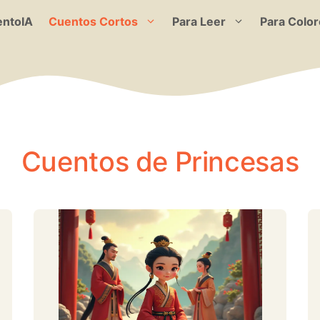
ntoIA
Cuentos Cortos
Para Leer
Para Color
Cuentos de Princesas