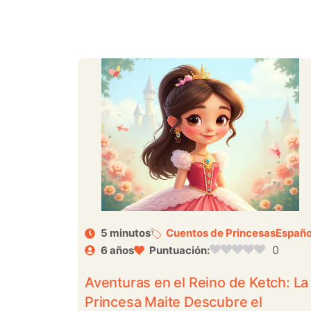
5 minutos
Cuentos de Princesas
Españo
0
6 años
Puntuación:
Aventuras en el Reino de Ketch: La
Princesa Maite Descubre el