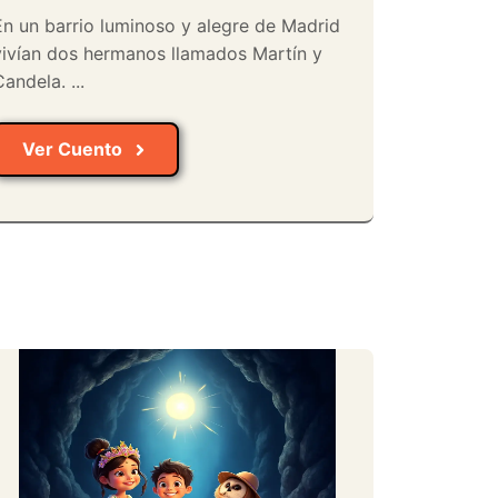
En un barrio luminoso y alegre de Madrid
vivían dos hermanos llamados Martín y
andela. ...
Ver Cuento