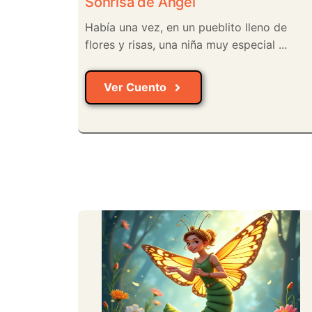
Sonrisa de Ángel
Había una vez, en un pueblito lleno de
flores y risas, una niña muy especial ...
Ver Cuento