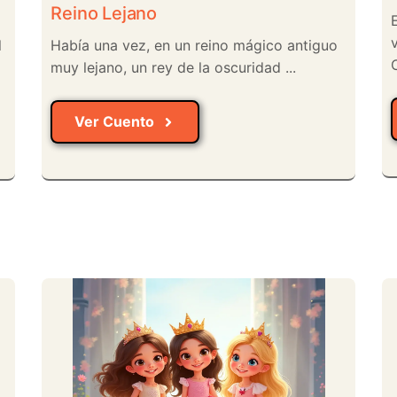
Reino Lejano
l
Había una vez, en un reino mágico antiguo
C
muy lejano, un rey de la oscuridad ...
Ver Cuento