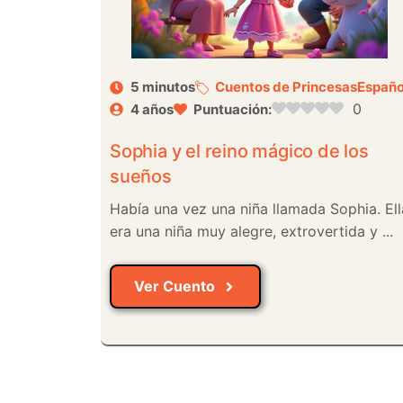
5 minutos
Cuentos de Princesas
Españo
0
4 años
Puntuación:
Sophia y el reino mágico de los
sueños
Había una vez una niña llamada Sophia. Ell
era una niña muy alegre, extrovertida y ...
Ver Cuento