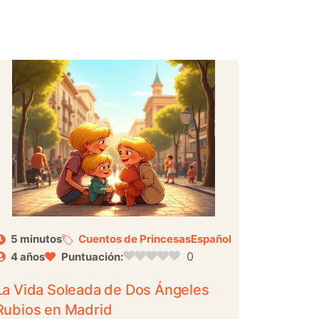
5 minutos
Cuentos de Princesas
Español
0
4 años
Puntuación:
La Vida Soleada de Dos Ángeles
Rubios en Madrid