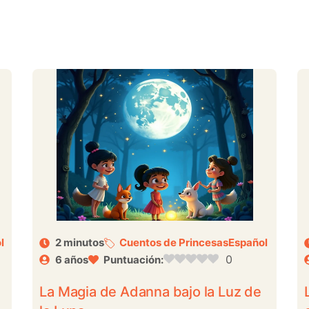
l
2 minutos
Cuentos de Princesas
Español
0
6 años
Puntuación:
La Magia de Adanna bajo la Luz de