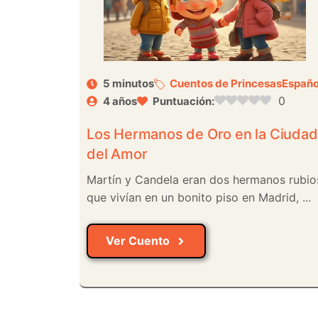
5 minutos
Cuentos de Princesas
Españo
0
4 años
Puntuación:
Los Hermanos de Oro en la Ciudad
del Amor
Martín y Candela eran dos hermanos rubio
que vivían en un bonito piso en Madrid, ...
Ver Cuento