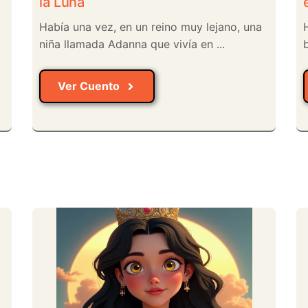
la Luna
Había una vez, en un reino muy lejano, una
niña llamada Adanna que vivía en ...
b
Ver Cuento