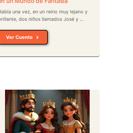
en un Mundo de Fantasía
Había una vez, en un reino muy lejano y
rillante, dos niños llamados José y ...
Ver Cuento