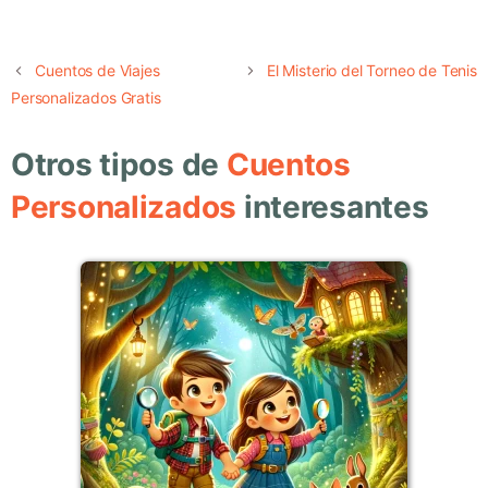
Cuentos de Viajes
El Misterio del Torneo de Tenis
Personalizados Gratis
Otros tipos de
Cuentos
Personalizados
interesantes