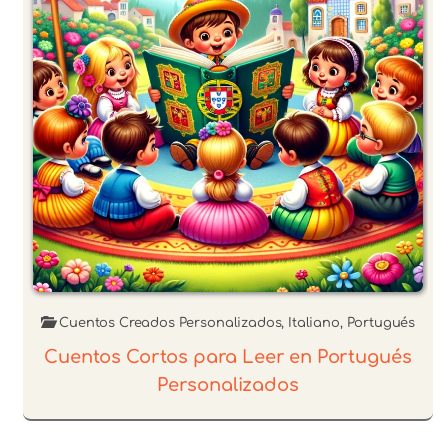
Cuentos Creados Personalizados
,
Italiano
,
Portugués
Cuentos Cortos para Leer en Portugués
Personalizados