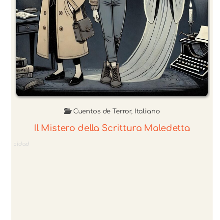
Cuentos de Terror
,
Italiano
Il Mistero della Scrittura Maledetta