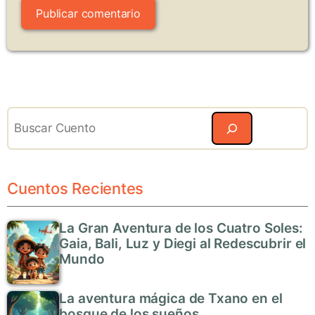
Search
Cuentos Recientes
La Gran Aventura de los Cuatro Soles:
Gaia, Bali, Luz y Diegi al Redescubrir el
Mundo
La aventura mágica de Txano en el
bosque de los sueños