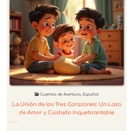
Cuentos de Aventura
,
Español
La Unión de los Tres Corazones: Un Lazo
de Amor y Cuidado Inquebrantable