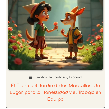
Cuentos de Fantasía
,
Español
El Trono del Jardín de las Maravillas: Un
Lugar para la Honestidad y el Trabajo en
Equipo