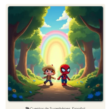
Cuentos de Superhéroes
,
Español