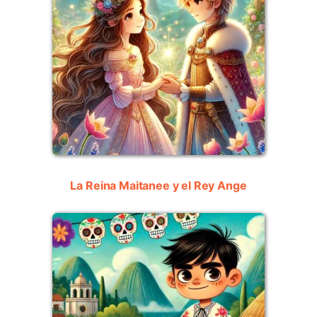
La Reina Maitanee y el Rey Ange