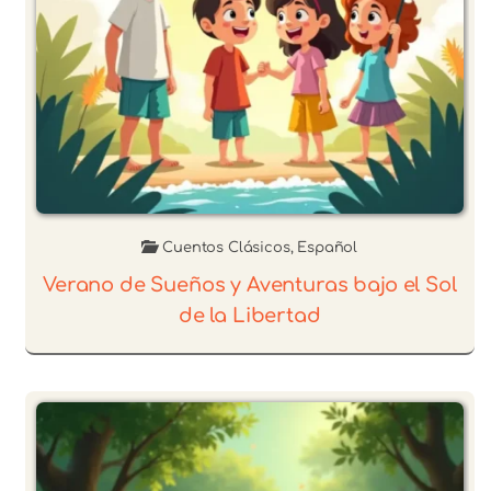
Cuentos Clásicos
,
Español
Verano de Sueños y Aventuras bajo el Sol
de la Libertad