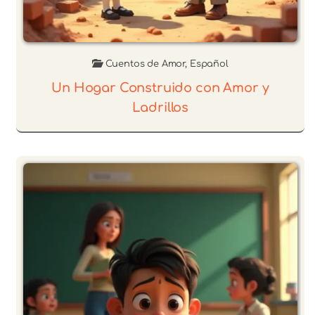
Cuentos de Amor
,
Español
Un Hogar Construido con Amor y
Ladrillos