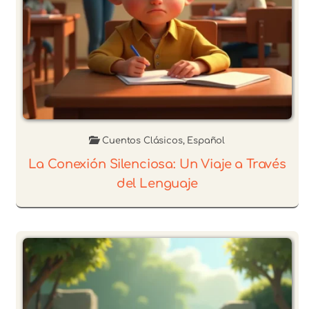
Cuentos Clásicos
,
Español
La Conexión Silenciosa: Un Viaje a Través
del Lenguaje