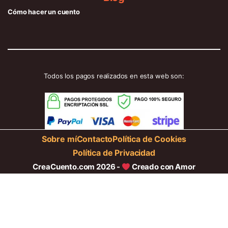
Cómo hacer un cuento
Todos los pagos realizados en esta web son:
Sobre mí
Contacto
Política de Cookies
Política de Privacidad
CreaCuento.com 2026 -
Creado con Amor