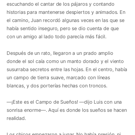
escuchando el cantar de los pájaros y contando
historias para mantenerse despiertos y animados. En
el camino, Juan recordó algunas veces en las que se
había sentido inseguro, pero se dio cuenta de que
con un amigo al lado todo parecía más fácil.
Después de un rato, llegaron a un prado amplio
donde el sol caía como un manto dorado y el viento
susurraba secretos entre las hojas. En el centro, había
un campo de tierra suave, marcado con líneas
blancas, y dos porterías hechas con troncos.
—¡Este es el Campo de Sueños! —dijo Luis con una
sonrisa enorme—. Aquí es donde los sueños se hacen
realidad.
Los chicos empezaron a jugar. No había presión, ni