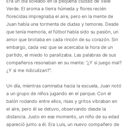
Era un día soleado en la pequeña ciudad de Valle
Verde. El aroma a tierra húmeda y flores recién
florecidas impregnaba el aire, pero en la mente de
Juan había una tormenta de dudas y temores. Desde
que tenía memoria, el fútbol había sido su pasión, un
amor que brotaba en cada rincón de su corazón. Sin
embargo, cada vez que se acercaba la hora de un
partido, el miedo lo paralizaba. Las palabras de sus
compañeros resonaban en su mente: “¿Y si juego mal?
¿Y si me ridiculizan?”.
Un día, mientras caminaba hacia la escuela, Juan notó
a un grupo de niños jugando en el parque. Con el
balón rodando entre ellos, risas y gritos vibraban en
el aire, pero él se detuvo, observando desde la
distancia. Justo en ese momento, un niño de su edad
apareció junto a él. Era Luis, un nuevo compañero de