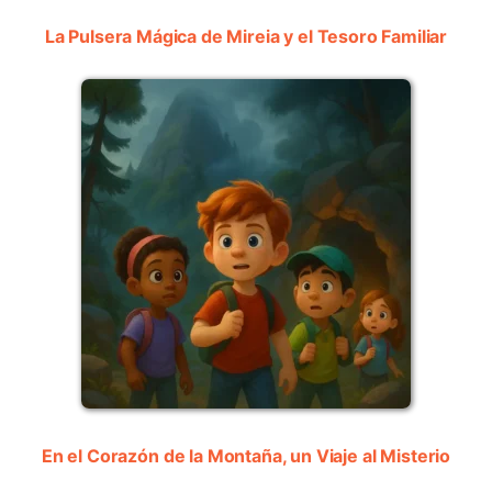
La Pulsera Mágica de Mireia y el Tesoro Familiar
En el Corazón de la Montaña, un Viaje al Misterio