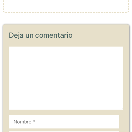
Deja un comentario
Comentario
Nombre