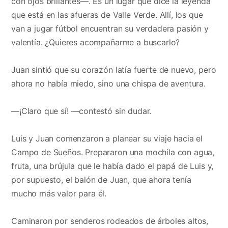
con ojos brillantes—. Es un lugar que dice la leyenda
que está en las afueras de Valle Verde. Allí, los que
van a jugar fútbol encuentran su verdadera pasión y
valentía. ¿Quieres acompañarme a buscarlo?
Juan sintió que su corazón latía fuerte de nuevo, pero
ahora no había miedo, sino una chispa de aventura.
—¡Claro que sí! —contestó sin dudar.
Luis y Juan comenzaron a planear su viaje hacia el
Campo de Sueños. Prepararon una mochila con agua,
fruta, una brújula que le había dado el papá de Luis y,
por supuesto, el balón de Juan, que ahora tenía
mucho más valor para él.
Caminaron por senderos rodeados de árboles altos,