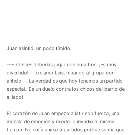
Juan asintió, un poco tímido.
—Entonces deberías jugar con nosotros. ¡Es muy
divertido! —exclamó Luis, mirando al grupo con
anhelo—. La verdad es que hoy tenemos un partido
especial. ¡Es un duelo contra los chicos del barrio de
al lado!
El corazón de Juan empezó a latir con fuerza, una
mezcla de emoción y miedo lo invadió al mismo
tiempo. No solía unirse a partidos porque sentía que