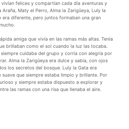
vivían felices y compartían cada día aventuras y
a Araña, Maty el Perro, Alma la Zarigüeya, Luly la
 era diferente, pero juntos formaban una gran
 mucho.
ápida amiga que vivía en las ramas más altas. Tenía
 que brillaban como el sol cuando la luz las tocaba.
, siempre cuidaba del grupo y corría con alegría por
rar. Alma la Zarigüeya era dulce y sabia, con ojos
dos los secretos del bosque. Luly la Gata era
 suave que siempre estaba limpio y brillante. Por
urioso y siempre estaba dispuesto a explorar y
tre las ramas con una risa que llenaba el aire.