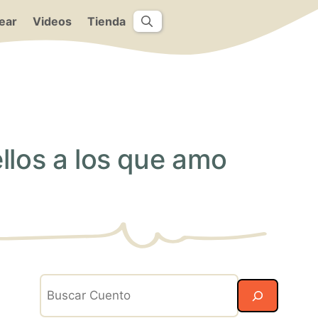
ear
Videos
Tienda
llos a los que amo
Search