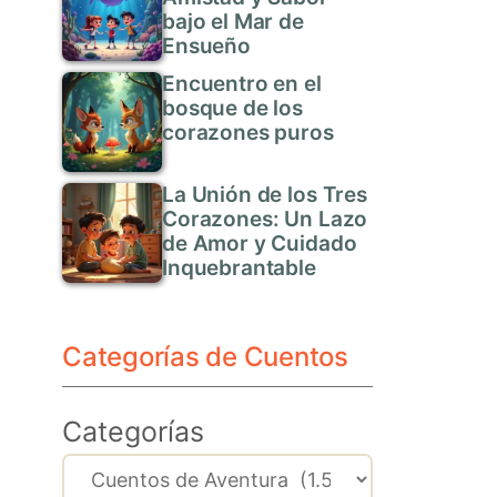
bajo el Mar de
Ensueño
Encuentro en el
bosque de los
corazones puros
La Unión de los Tres
Corazones: Un Lazo
de Amor y Cuidado
Inquebrantable
Categorías de Cuentos
Categorías