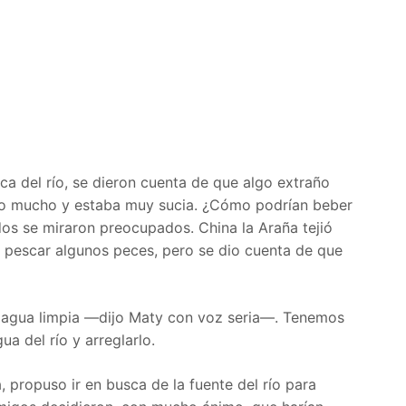
ca del río, se dieron cuenta de que algo extraño
jado mucho y estaba muy sucia. ¿Cómo podrían beber
odos se miraron preocupados. China la Araña tejió
pescar algunos peces, pero se dio cuenta de que
agua limpia —dijo Maty con voz seria—. Tenemos
a del río y arreglarlo.
 propuso ir en busca de la fuente del río para