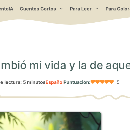
ntoIA
Cuentos Cortos
Para Leer
Para Color
mbió mi vida y la de aque
e lectura: 5 minutos
Español
Puntuación:
5