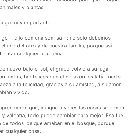
 animales y plantas.
 algo muy importante.
lgo —dijo con una sonrisa—: no solo debemos
 el uno del otro y de nuestra familia, porque así
frentar cualquier problema.
o de nuevo bajo el sol, el grupo volvió a su lugar
on juntos, tan felices que el corazón les latía fuerte
steza a la felicidad, gracias a su amistad, a su amor
abían vivido.
 aprendieron que, aunque a veces las cosas se ponen
iño y valentía, todo puede cambiar para mejor. Esa fue
la de todos los que amaban en el bosque, porque
r cualquier cosa.