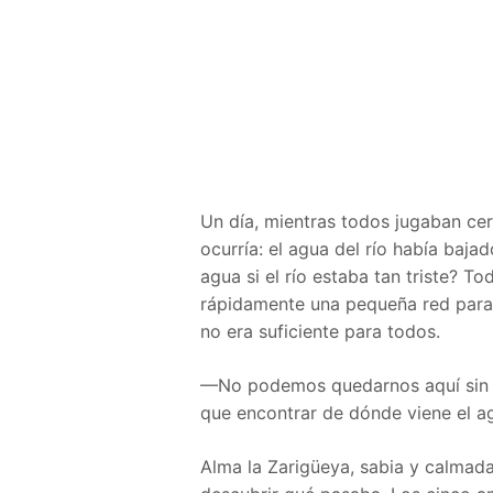
Un día, mientras todos jugaban cer
ocurría: el agua del río había ba
agua si el río estaba tan triste? T
rápidamente una pequeña red para 
no era suficiente para todos.
—No podemos quedarnos aquí sin 
que encontrar de dónde viene el agu
Alma la Zarigüeya, sabia y calmada,