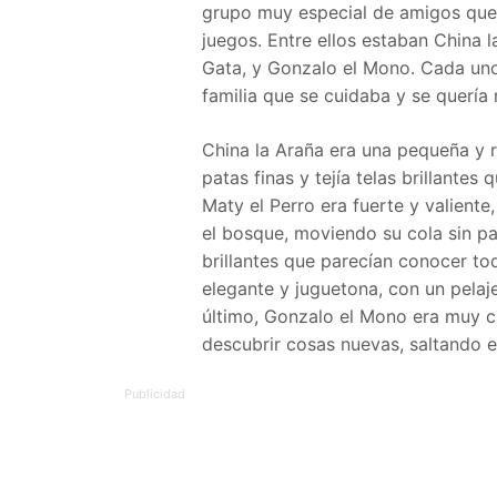
grupo muy especial de amigos que 
juegos. Entre ellos estaban China l
Gata, y Gonzalo el Mono. Cada uno
familia que se cuidaba y se quería
China la Araña era una pequeña y r
patas finas y tejía telas brillantes
Maty el Perro era fuerte y valiente
el bosque, moviendo su cola sin pa
brillantes que parecían conocer to
elegante y juguetona, con un pelaje
último, Gonzalo el Mono era muy c
descubrir cosas nuevas, saltando en