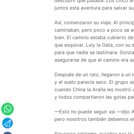
descubrir qué pasaba. Los cinco a
juntos esta aventura para salvar su
Así, comenzaron su viaje. Al princ
caminaban, pero poco a poco se a
bien. El camino estaba cubierto de
que esquivar. Luly la Gata, con su 
para que nadie se lastimara. Gonza
asegurarse de que el camino era s
Después de un rato, llegaron a un l
y el suelo parecía seco. El grupo 
cuando China la Araña les mostró u
y todos compartieron las gotas par
—Esto no puede seguir así —dijo A
pero nosotros también debemos est
Siguieron adelante, guiados por la