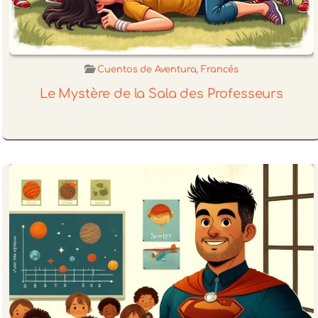
Cuentos de Aventura
,
Francés
Le Mystère de la Sala des Professeurs