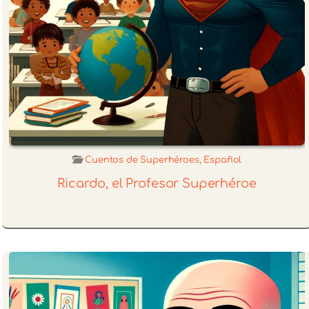
Cuentos de Superhéroes
,
Español
Ricardo, el Profesor Superhéroe