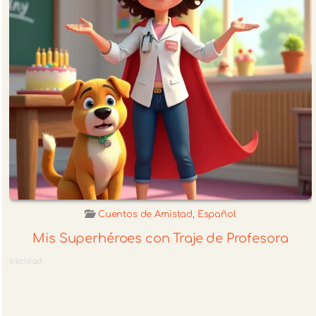
Cuentos de Amistad
,
Español
Mis Superhéroes con Traje de Profesora