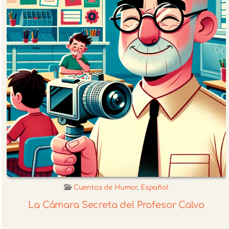
Cuentos de Humor
,
Español
La Cámara Secreta del Profesor Calvo