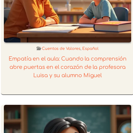
Cuentos de Valores
,
Español
Empatía en el aula: Cuando la comprensión
abre puertas en el corazón de la profesora
Luisa y su alumno Miguel