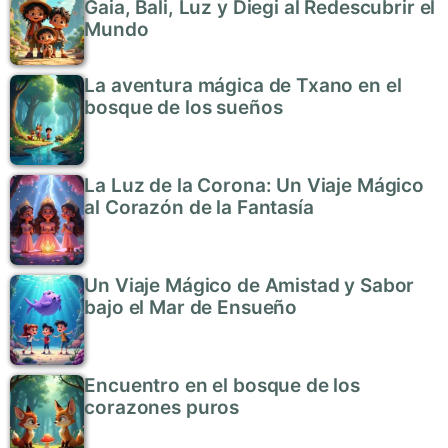
Gaia, Bali, Luz y Diegi al Redescubrir el
Mundo
La aventura mágica de Txano en el
bosque de los sueños
La Luz de la Corona: Un Viaje Mágico
al Corazón de la Fantasía
Un Viaje Mágico de Amistad y Sabor
bajo el Mar de Ensueño
Encuentro en el bosque de los
corazones puros