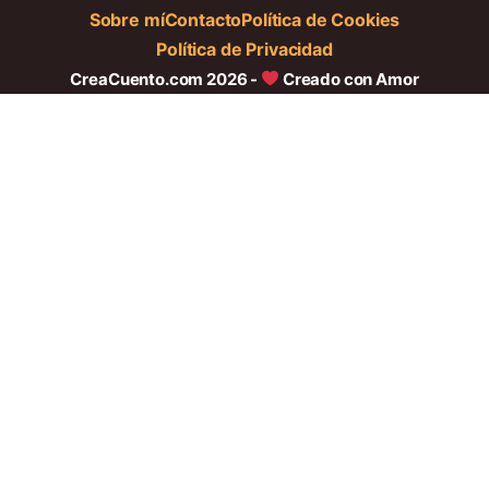
Sobre mí
Contacto
Política de Cookies
Política de Privacidad
CreaCuento.com 2026 -
Creado con Amor