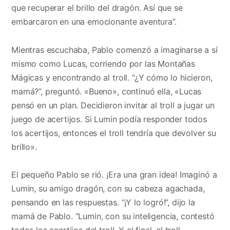
que recuperar el brillo del dragón. Así que se
embarcaron en una emocionante aventura”.
Mientras escuchaba, Pablo comenzó a imaginarse a sí
mismo como Lucas, corriendo por las Montañas
Mágicas y encontrando al troll. “¿Y cómo lo hicieron,
mamá?”, preguntó. «Bueno», continuó ella, «Lucas
pensó en un plan. Decidieron invitar al troll a jugar un
juego de acertijos. Si Lumin podía responder todos
los acertijos, entonces el troll tendría que devolver su
brillo».
El pequeño Pablo se rió. ¡Era una gran idea! Imaginó a
Lumin, su amigo dragón, con su cabeza agachada,
pensando en las respuestas. “¡Y lo logró!”, dijo la
mamá de Pablo. “Lumin, con su inteligencia, contestó
todos los acertijos del troll. Y al final, el troll,