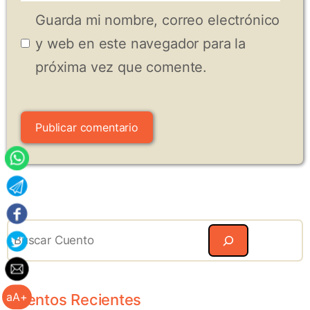
electrónico
Guarda mi nombre, correo electrónico
y web en este navegador para la
próxima vez que comente.
Search
aA+
Cuentos Recientes