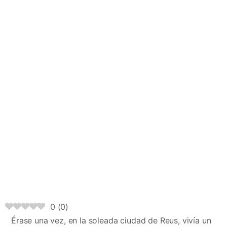
0
(
0
)
Érase una vez, en la soleada ciudad de Reus, vivía un