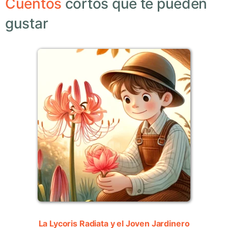
Cuentos
cortos que te pueden
gustar
La Lycoris Radiata y el Joven Jardinero