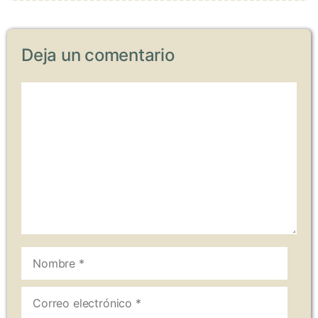
Deja un comentario
Comentario
Nombre
Correo