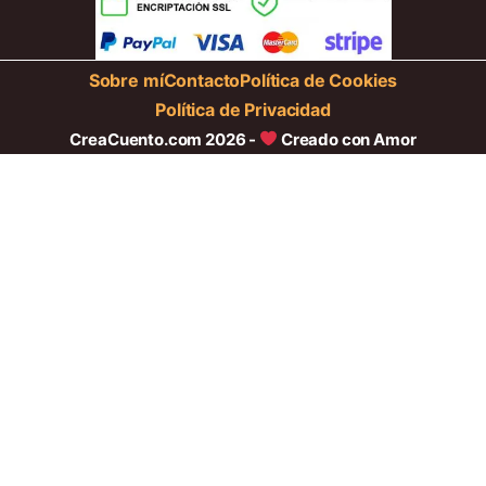
Sobre mí
Contacto
Política de Cookies
Política de Privacidad
CreaCuento.com 2026 -
Creado con Amor