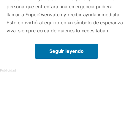
persona que enfrentara una emergencia pudiera
llamar a SuperOverwatch y recibir ayuda inmediata.
Esto convirtió al equipo en un símbolo de esperanza
viva, siempre cerca de quienes lo necesitaban.
Seguir leyendo