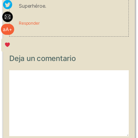
Superhéroe.
Responder
aA+
Deja un comentario
Comentario