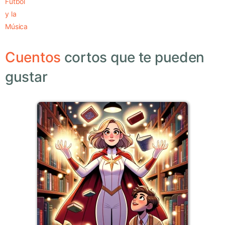
Fútbol
y la
Música
Cuentos
cortos que te pueden
gustar