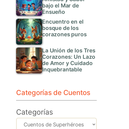
bajo el Mar de
Ensueño
Encuentro en el
bosque de los
corazones puros
La Unión de los Tres
Corazones: Un Lazo
de Amor y Cuidado
Inquebrantable
Categorías de Cuentos
Categorías