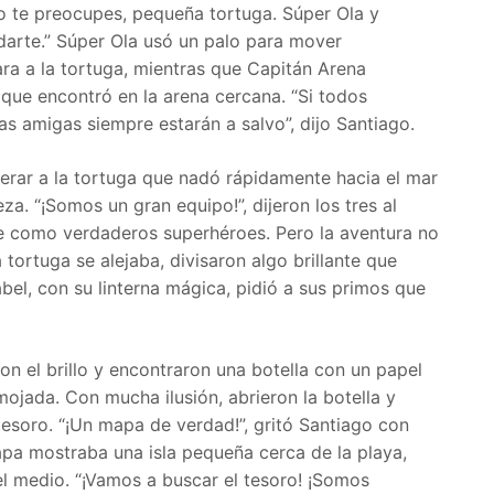
o te preocupes, pequeña tortuga. Súper Ola y
darte.” Súper Ola usó un palo para mover
ra a la tortuga, mientras que Capitán Arena
que encontró en la arena cercana. “Si todos
as amigas siempre estarán a salvo”, dijo Santiago.
berar a la tortuga que nadó rápidamente hacia el mar
a. “¡Somos un gran equipo!”, dijeron los tres al
e como verdaderos superhéroes. Pero la aventura no
 tortuga se alejaba, divisaron algo brillante que
abel, con su linterna mágica, pidió a sus primos que
on el brillo y encontraron una botella con un papel
mojada. Con mucha ilusión, abrieron la botella y
tesoro. “¡Un mapa de verdad!”, gritó Santiago con
apa mostraba una isla pequeña cerca de la playa,
l medio. “¡Vamos a buscar el tesoro! ¡Somos