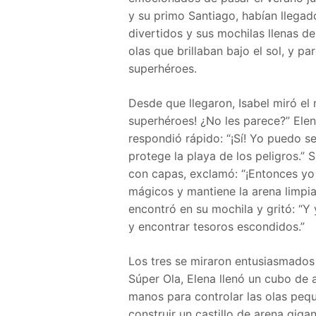
y su primo Santiago, habían llega
divertidos y sus mochilas llenas d
olas que brillaban bajo el sol, y pa
superhéroes.
Desde que llegaron, Isabel miró el
superhéroes! ¿No les parece?” Elen
respondió rápido: “¡Sí! Yo puedo se
protege la playa de los peligros.” 
con capas, exclamó: “¡Entonces yo 
mágicos y mantiene la arena limpia
encontró en su mochila y gritó: “Y 
y encontrar tesoros escondidos.”
Los tres se miraron entusiasmados
Súper Ola, Elena llenó un cubo de
manos para controlar las olas pe
construir un castillo de arena giga