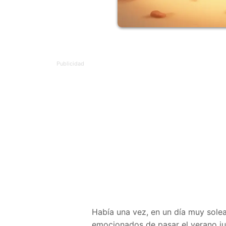
Había una vez, en un día muy sole
emocionados de pasar el verano jun