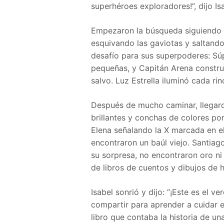
superhéroes exploradores!”, dijo I
Empezaron la búsqueda siguiendo 
esquivando las gaviotas y saltand
desafío para sus superpoderes: Sú
pequeñas, y Capitán Arena constru
salvo. Luz Estrella iluminó cada ri
Después de mucho caminar, llegaro
brillantes y conchas de colores por
Elena señalando la X marcada en e
encontraron un baúl viejo. Santiago
su sorpresa, no encontraron oro ni
de libros de cuentos y dibujos de 
Isabel sonrió y dijo: “¡Este es el 
compartir para aprender a cuidar e
libro que contaba la historia de u