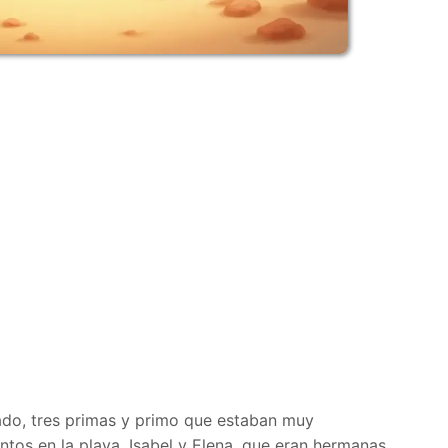
ado, tres primas y primo que estaban muy
tos en la playa. Isabel y Elena, que eran hermanas,