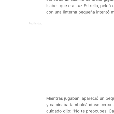
Isabel, que era Luz Estrella, peleó
con una linterna pequeña intentó mo
Mientras jugaban, apareció un peq
y caminaba tambaleándose cerca de
cuidado dijo: “No te preocupes, Ca