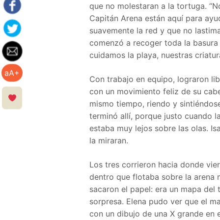
que no molestaran a la tortuga. “N
Capitán Arena están aquí para ayu
suavemente la red y que no lastima
comenzó a recoger toda la basura 
cuidamos la playa, nuestras criatur
aA+
Con trabajo en equipo, lograron li
con un movimiento feliz de su cabez
mismo tiempo, riendo y sintiéndos
terminó allí, porque justo cuando la
estaba muy lejos sobre las olas. Is
la miraran.
Los tres corrieron hacia donde vier
dentro que flotaba sobre la arena 
sacaron el papel: era un mapa del 
sorpresa. Elena pudo ver que el m
con un dibujo de una X grande en e