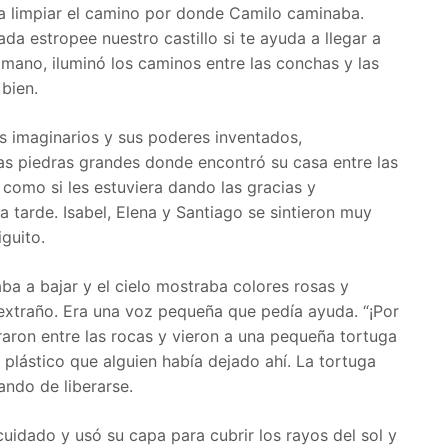
ra limpiar el camino por donde Camilo caminaba.
da estropee nuestro castillo si te ayuda a llegar a
en mano, iluminó los caminos entre las conchas y las
bien.
es imaginarios y sus poderes inventados,
s piedras grandes donde encontró su casa entre las
s como si les estuviera dando las gracias y
 tarde. Isabel, Elena y Santiago se sintieron muy
guito.
ba a bajar y el cielo mostraba colores rosas y
extraño. Era una voz pequeña que pedía ayuda. “¡Por
iraron entre las rocas y vieron a una pequeña tortuga
plástico que alguien había dejado ahí. La tortuga
ando de liberarse.
uidado y usó su capa para cubrir los rayos del sol y