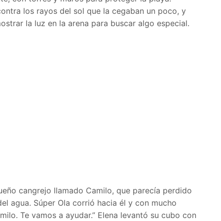
 contra los rayos del sol que la cegaban un poco, y
strar la luz en la arena para buscar algo especial.
ueño cangrejo llamado Camilo, que parecía perdido
l agua. Súper Ola corrió hacia él y con mucho
milo. Te vamos a ayudar.” Elena levantó su cubo con