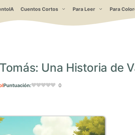
ntoIA
Cuentos Cortos
Para Leer
Para Color
Tomás: Una Historia de Va
ol
Puntuación:
0