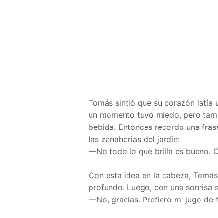
Tomás sintió que su corazón latía
un momento tuvo miedo, pero tamb
bebida. Entonces recordó una frase
las zanahorias del jardín:
—No todo lo que brilla es bueno. C
Con esta idea en la cabeza, Tomás 
profundo. Luego, con una sonrisa se
—No, gracias. Prefiero mi jugo de f