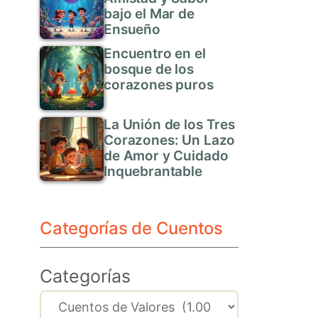
bajo el Mar de
Ensueño
Encuentro en el
bosque de los
corazones puros
La Unión de los Tres
Corazones: Un Lazo
de Amor y Cuidado
Inquebrantable
Categorías de Cuentos
Categorías