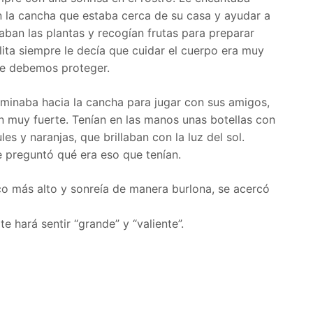
n la cancha que estaba cerca de su casa y ayudar a
daban las plantas y recogían frutas para preparar
lita siempre le decía que cuidar el cuerpo era muy
ue debemos proteger.
minaba hacia la cancha para jugar con sus amigos,
n muy fuerte. Tenían en las manos unas botellas con
les y naranjas, que brillaban con la luz del sol.
e preguntó qué era eso que tenían.
co más alto y sonreía de manera burlona, se acercó
e hará sentir “grande” y “valiente”.