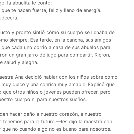
go, la abuelita le contó:
que te hacen fuerte, feliz y lleno de energía.
adecerá.
sto y pronto sintió cómo su cuerpo se llenaba de
como siempre. Esa tarde, en la cancha, sus amigos
í que cada uno corrió a casa de sus abuelos para
ron un gran jarro de jugo para compartir. Rieron,
e salud y alegría.
 maestra Ana decidió hablar con los niños sobre cómo
oz muy dulce y una sonrisa muy amable. Explicó que
o que otros niños o jóvenes pueden ofrecer, pero
estro cuerpo ni para nuestros sueños.
eden hacer daño a nuestro corazón, a nuestro
 tenemos para el futuro —les dijo la maestra con
r que no cuando algo no es bueno para nosotros.