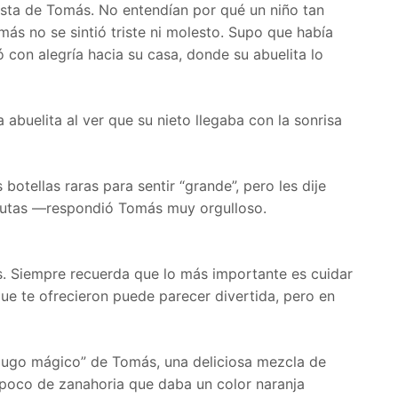
esta de Tomás. No entendían por qué un niño tan
ás no se sintió triste ni molesto. Supo que había
 con alegría hacia su casa, donde su abuelita lo
buelita al ver que su nieto llegaba con la sonrisa
otellas raras para sentir “grande”, pero les dije
frutas —respondió Tomás muy orgulloso.
. Siempre recuerda que lo más importante es cuidar
ue te ofrecieron puede parecer divertida, pero en
jugo mágico” de Tomás, una deliciosa mezcla de
 poco de zanahoria que daba un color naranja