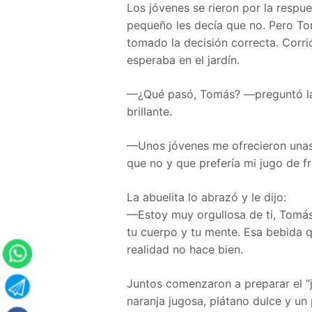
Los jóvenes se rieron por la respu
pequeño les decía que no. Pero Tom
tomado la decisión correcta. Corrió
esperaba en el jardín.
—¿Qué pasó, Tomás? —preguntó la a
brillante.
—Unos jóvenes me ofrecieron unas b
que no y que prefería mi jugo de 
La abuelita lo abrazó y le dijo:
—Estoy muy orgullosa de ti, Tomás
tu cuerpo y tu mente. Esa bebida q
realidad no hace bien.
Juntos comenzaron a preparar el “
naranja jugosa, plátano dulce y un