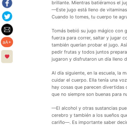
brillante. Mientras batiéramos el ju
—Este jugo está lleno de vitaminas 
Cuando lo tomes, tu cuerpo te agr
Tomás bebió su jugo mágico con gu
fuerza para correr, saltar y jugar 
aA+
también querían probar el jugo. As
pedir frutas y todos juntos prepara
jugaron y disfrutaron un día lleno d
Al día siguiente, en la escuela, la
cuidar el cuerpo. Ella tenía una v
hay cosas que parecen divertidas 
que no siempre son buenas para nu
—El alcohol y otras sustancias pu
cerebro y también a los sueños que
cariño—. Es importante saber deci