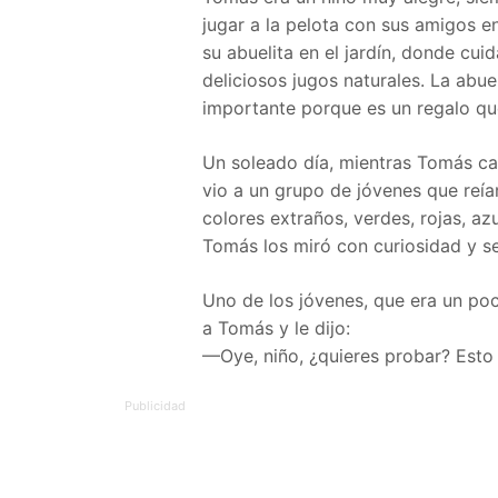
jugar a la pelota con sus amigos e
su abuelita en el jardín, donde cui
deliciosos jugos naturales. La abue
importante porque es un regalo q
Un soleado día, mientras Tomás ca
vio a un grupo de jóvenes que reía
colores extraños, verdes, rojas, azu
Tomás los miró con curiosidad y s
Uno de los jóvenes, que era un po
a Tomás y le dijo:
—Oye, niño, ¿quieres probar? Esto t