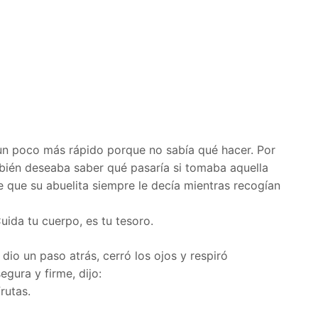
 un poco más rápido porque no sabía qué hacer. Por
ién deseaba saber qué pasaría si tomaba aquella
 que su abuelita siempre le decía mientras recogían
uida tu cuerpo, es tu tesoro.
dio un paso atrás, cerró los ojos y respiró
gura y firme, dijo:
rutas.