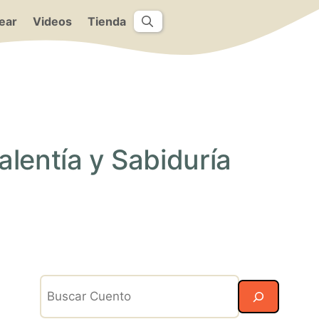
ear
Videos
Tienda
lentía y Sabiduría
Search