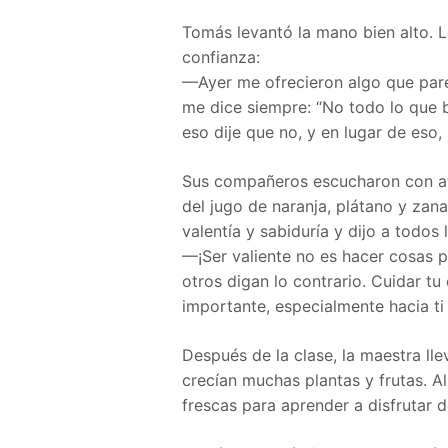
Tomás levantó la mano bien alto. L
confianza:
—Ayer me ofrecieron algo que pare
me dice siempre: “No todo lo que br
eso dije que no, y en lugar de eso,
Sus compañeros escucharon con at
del jugo de naranja, plátano y zan
valentía y sabiduría y dijo a todos 
—¡Ser valiente no es hacer cosas p
otros digan lo contrario. Cuidar t
importante, especialmente hacia t
Después de la clase, la maestra llev
crecían muchas plantas y frutas. Al
frescas para aprender a disfrutar 