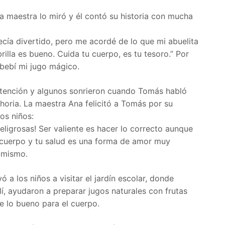
a maestra lo miró y él contó su historia con mucha
cía divertido, pero me acordé de lo que mi abuelita
illa es bueno. Cuida tu cuerpo, es tu tesoro.” Por
 bebí mi jugo mágico.
ención y algunos sonrieron cuando Tomás habló
ahoria. La maestra Ana felicitó a Tomás por su
los niños:
eligrosas! Ser valiente es hacer lo correcto aunque
u cuerpo y tu salud es una forma de amor muy
i mismo.
ó a los niños a visitar el jardín escolar, donde
lí, ayudaron a preparar jugos naturales con frutas
de lo bueno para el cuerpo.