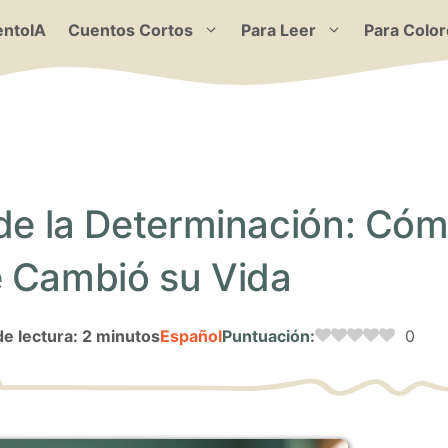
ntoIA
Cuentos Cortos
Para Leer
Para Color
 de la Determinación: Có
e Cambió su Vida
e lectura: 2 minutos
Español
Puntuación:
0