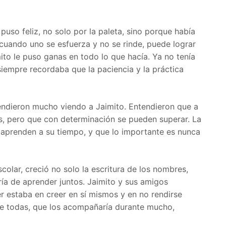
puso feliz, no solo por la paleta, sino porque había
cuando uno se esfuerza y no se rinde, puede lograr
to le puso ganas en todo lo que hacía. Ya no tenía
iempre recordaba que la paciencia y la práctica
endieron mucho viendo a Jaimito. Entendieron que a
es, pero que con determinación se pueden superar. La
aprenden a su tiempo, y que lo importante es nunca
colar, creció no solo la escritura de los nombres,
ría de aprender juntos. Jaimito y sus amigos
r estaba en creer en sí mismos y en no rendirse
 de todas, que los acompañaría durante mucho,