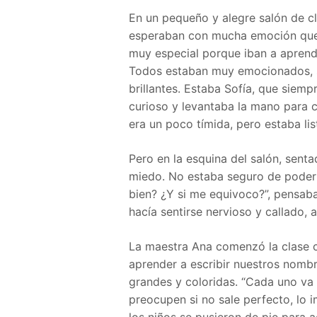
En un pequeño y alegre salón de cl
esperaban con mucha emoción que 
muy especial porque iban a aprende
Todos estaban muy emocionados, sa
brillantes. Estaba Sofía, que siemp
curioso y levantaba la mano para 
era un poco tímida, pero estaba lis
Pero en la esquina del salón, senta
miedo. No estaba seguro de poder 
bien? ¿Y si me equivoco?”, pensaba 
hacía sentirse nervioso y callado, 
La maestra Ana comenzó la clase c
aprender a escribir nuestros nombre
grandes y coloridas. “Cada uno va
preocupen si no sale perfecto, lo i
los niños se pusieron de pie para 