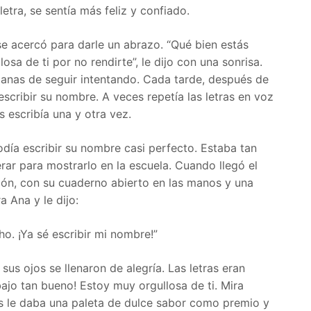
etra, se sentía más feliz y confiado.
e acercó para darle un abrazo. “Qué bien estás
osa de ti por no rendirte”, le dijo con una sonrisa.
ganas de seguir intentando. Cada tarde, después de
escribir su nombre. A veces repetía las letras en voz
las escribía una y otra vez.
odía escribir su nombre casi perfecto. Estaba tan
rar para mostrarlo en la escuela. Cuando llegó el
salón, con su cuaderno abierto en las manos y una
a Ana y le dijo:
o. ¡Ya sé escribir mi nombre!”
us ojos se llenaron de alegría. Las letras eran
abajo tan bueno! Estoy muy orgullosa de ti. Mira
as le daba una paleta de dulce sabor como premio y