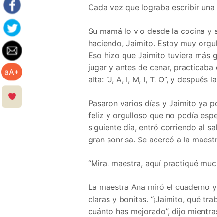
Cada vez que lograba escribir una l
Su mamá lo vio desde la cocina y s
haciendo, Jaimito. Estoy muy orgull
Eso hizo que Jaimito tuviera más 
jugar y antes de cenar, practicaba 
aA+
alta: “J, A, I, M, I, T, O”, y después 
Pasaron varios días y Jaimito ya p
feliz y orgulloso que no podía espe
siguiente día, entró corriendo al 
gran sonrisa. Se acercó a la maestr
“Mira, maestra, aquí practiqué much
La maestra Ana miró el cuaderno y s
claras y bonitas. “¡Jaimito, qué tr
cuánto has mejorado”, dijo mientr