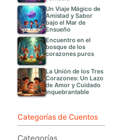
Un Viaje Mágico de
Amistad y Sabor
bajo el Mar de
Ensueño
Encuentro en el
bosque de los
corazones puros
La Unión de los Tres
Corazones: Un Lazo
de Amor y Cuidado
Inquebrantable
Categorías de Cuentos
Categorías