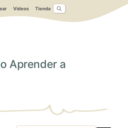
ear
Videos
Tienda
mo Aprender a