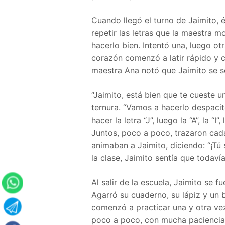
Cuando llegó el turno de Jaimito, 
repetir las letras que la maestra m
hacerlo bien. Intentó una, luego otr
corazón comenzó a latir rápido y c
maestra Ana notó que Jaimito se se
“Jaimito, está bien que te cueste 
ternura. “Vamos a hacerlo despacit
hacer la letra “J”, luego la “A”, la “I”
Juntos, poco a poco, trazaron cada
animaban a Jaimito, diciendo: “¡Tú 
la clase, Jaimito sentía que todavía
Al salir de la escuela, Jaimito se 
Agarró su cuaderno, su lápiz y un b
comenzó a practicar una y otra vez.
poco a poco, con mucha paciencia 