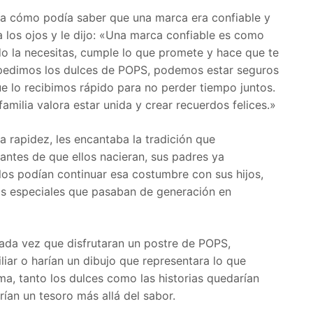
ría cómo podía saber que una marca era confiable y
a los ojos y le dijo: «Una marca confiable es como
do la necesitas, cumple lo que promete y hace que te
 pedimos los dulces de POPS, podemos estar seguros
ue lo recibimos rápido para no perder tiempo juntos.
milia valora estar unida y crear recuerdos felices.»
 rapidez, les encantaba la tradición que
ntes de que ellos nacieran, sus padres ya
los podían continuar esa costumbre con sus hijos,
 especiales que pasaban de generación en
cada vez que disfrutaran un postre de POPS,
liar o harían un dibujo que representara lo que
ma, tanto los dulces como las historias quedarían
ían un tesoro más allá del sabor.