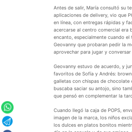
Antes de salir, María consultó su 
aplicaciones de delivery, vio que
en línea, con entregas rápidas y fa
acercarse al centro comercial era 
encanto, especialmente cuando el
Geovanny que probaran pedir la me
aprovechar para jugar y conversar 
Geovanny estuvo de acuerdo, y junt
favoritos de Sofía y Andrés: brown
galletas con chispas de chocolate
buscaba saciar su antojo, sino tam
que pensó en complementar la tard
Cuando llegó la caja de POPS, envue
imagen de la marca, los niños exc
los dulces en platos bonitos mient