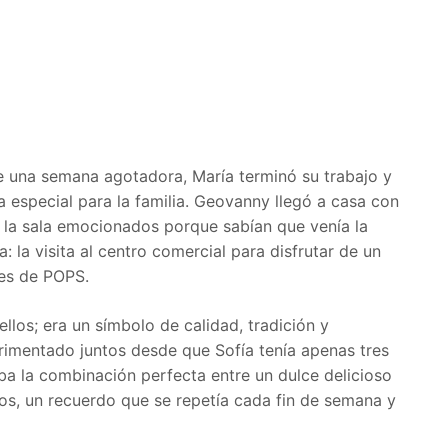
de una semana agotadora, María terminó su trabajo y
a especial para la familia. Geovanny llegó a casa con
or la sala emocionados porque sabían que venía la
 la visita al centro comercial para disfrutar de un
ces de POPS.
llos; era un símbolo de calidad, tradición y
imentado juntos desde que Sofía tenía apenas tres
ba la combinación perfecta entre un dulce delicioso
os, un recuerdo que se repetía cada fin de semana y