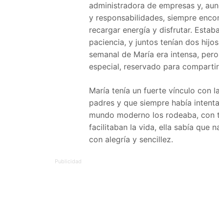
administradora de empresas y, aun
y responsabilidades, siempre encon
recargar energía y disfrutar. Esta
paciencia, y juntos tenían dos hijos
semanal de María era intensa, per
especial, reservado para compartir
María tenía un fuerte vínculo con 
padres y que siempre había intent
mundo moderno los rodeaba, con te
facilitaban la vida, ella sabía que 
con alegría y sencillez.