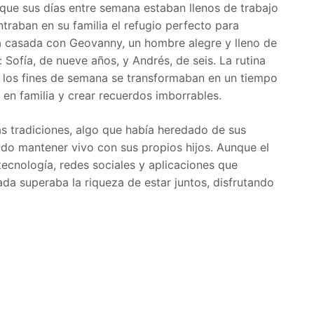
que sus días entre semana estaban llenos de trabajo
traban en su familia el refugio perfecto para
ba casada con Geovanny, un hombre alegre y lleno de
: Sofía, de nueve años, y Andrés, de seis. La rutina
o los fines de semana se transformaban en un tiempo
 en familia y crear recuerdos imborrables.
las tradiciones, algo que había heredado de sus
ado mantener vivo con sus propios hijos. Aunque el
cnología, redes sociales y aplicaciones que
nada superaba la riqueza de estar juntos, disfrutando