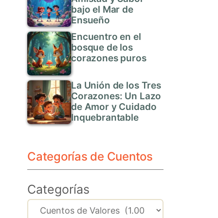
bajo el Mar de
Ensueño
Encuentro en el
bosque de los
corazones puros
La Unión de los Tres
Corazones: Un Lazo
de Amor y Cuidado
Inquebrantable
Categorías de Cuentos
Categorías