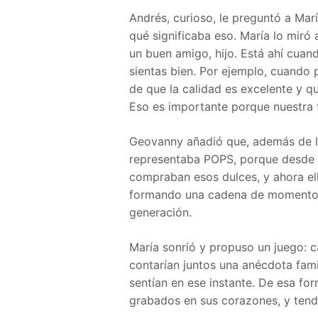
Andrés, curioso, le preguntó a Ma
qué significaba eso. María lo miró 
un buen amigo, hijo. Está ahí cuan
sientas bien. Por ejemplo, cuando
de que la calidad es excelente y q
Eso es importante porque nuestra fa
Geovanny añadió que, además de la
representaba POPS, porque desde a
compraban esos dulces, y ahora el
formando una cadena de momentos
generación.
María sonrió y propuso un juego: 
contarían juntos una anécdota fami
sentían en ese instante. De esa for
grabados en sus corazones, y tendr