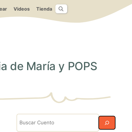
ear
Videos
Tienda
ia de María y POPS
Search