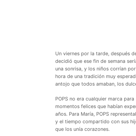
Un viernes por la tarde, después 
decidió que ese fin de semana serí
una sonrisa, y los niños corrían p
hora de una tradición muy esperada:
antojo que todos amaban, los dul
POPS no era cualquier marca para e
momentos felices que habían exper
años. Para María, POPS representa
y el tiempo compartido con sus hij
que los unía corazones.