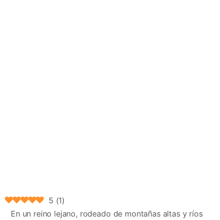
5
(
1
)
En un reino lejano, rodeado de montañas altas y ríos