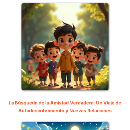
La Búsqueda de la Amistad Verdadera: Un Viaje de
Autodescubrimiento y Nuevas Relaciones