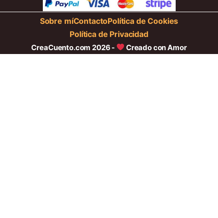
Sobre mí
Contacto
Política de Cookies
Política de Privacidad
CreaCuento.com 2026 -
Creado con Amor