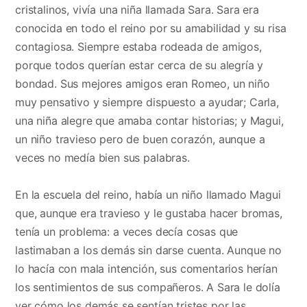
cristalinos, vivía una niña llamada Sara. Sara era
conocida en todo el reino por su amabilidad y su risa
contagiosa. Siempre estaba rodeada de amigos,
porque todos querían estar cerca de su alegría y
bondad. Sus mejores amigos eran Romeo, un niño
muy pensativo y siempre dispuesto a ayudar; Carla,
una niña alegre que amaba contar historias; y Magui,
un niño travieso pero de buen corazón, aunque a
veces no medía bien sus palabras.
En la escuela del reino, había un niño llamado Magui
que, aunque era travieso y le gustaba hacer bromas,
tenía un problema: a veces decía cosas que
lastimaban a los demás sin darse cuenta. Aunque no
lo hacía con mala intención, sus comentarios herían
los sentimientos de sus compañeros. A Sara le dolía
ver cómo los demás se sentían tristes por las