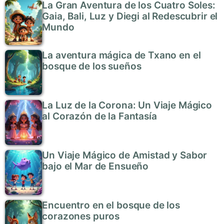
La Gran Aventura de los Cuatro Soles:
Gaia, Bali, Luz y Diegi al Redescubrir el
Mundo
La aventura mágica de Txano en el
bosque de los sueños
La Luz de la Corona: Un Viaje Mágico
al Corazón de la Fantasía
Un Viaje Mágico de Amistad y Sabor
bajo el Mar de Ensueño
Encuentro en el bosque de los
corazones puros