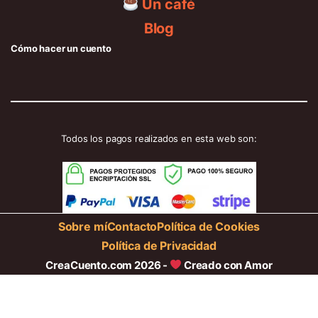
Un café
Blog
Cómo hacer un cuento
Todos los pagos realizados en esta web son:
Sobre mí
Contacto
Política de Cookies
Política de Privacidad
CreaCuento.com 2026 -
Creado con Amor