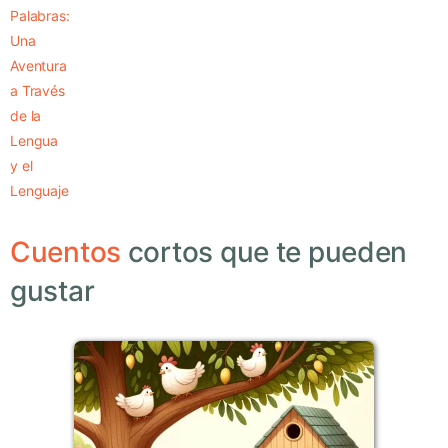
Palabras:
Una
Aventura
a Través
de la
Lengua
y el
Lenguaje
Cuentos
cortos que te pueden
gustar