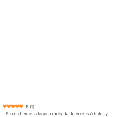
5
(
1
)
En una hermosa laguna rodeada de verdes árboles y