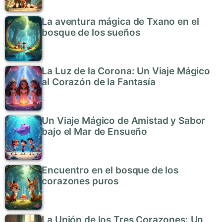
La aventura mágica de Txano en el
bosque de los sueños
La Luz de la Corona: Un Viaje Mágico
al Corazón de la Fantasía
Un Viaje Mágico de Amistad y Sabor
bajo el Mar de Ensueño
Encuentro en el bosque de los
corazones puros
La Unión de los Tres Corazones: Un