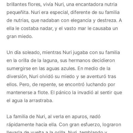
brillantes flores, vivía Nuri, una encantadora nutria
pequeñita. Nuri era especial, diferente de su familia
de nutrias, que nadaban con elegancia y destreza. A
ella le costaba nadar, y el vasto mar le causaba un
gran miedo.
Un día soleado, mientras Nuri jugaba con su familia
en la orilla de la laguna, sus hermanos decidieron
sumergirse en las aguas azules. En medio de la
diversión, Nuri olvidó su miedo y se aventuró tras
ellos. Pero, de repente, se encontró luchando por
mantenerse a flote. El pánico la invadió al sentir que
el agua la arrastraba.
La familia de Nuri, al verla en apuros, nadó
rápidamente hacia ella. Con gran esfuerzo, lograron
llevarla de vuelta a la orilla. Nuri, temblando y