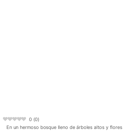
0
(
0
)
En un hermoso bosque lleno de árboles altos y flores