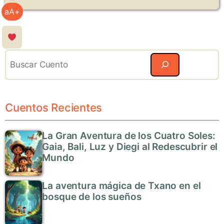
aA+
Search
Cuentos Recientes
La Gran Aventura de los Cuatro Soles:
Gaia, Bali, Luz y Diegi al Redescubrir el
Mundo
La aventura mágica de Txano en el
bosque de los sueños