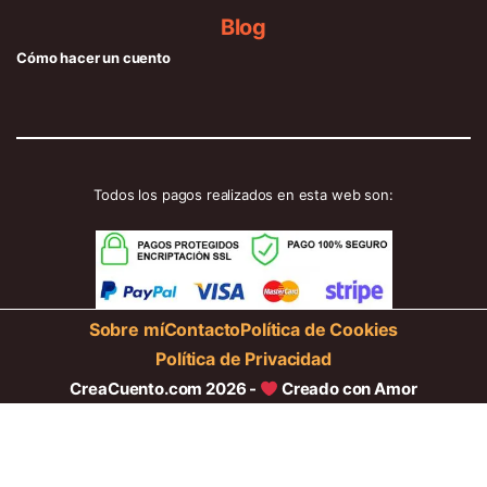
Blog
Cómo hacer un cuento
Todos los pagos realizados en esta web son:
Sobre mí
Contacto
Política de Cookies
Política de Privacidad
CreaCuento.com 2026 -
Creado con Amor