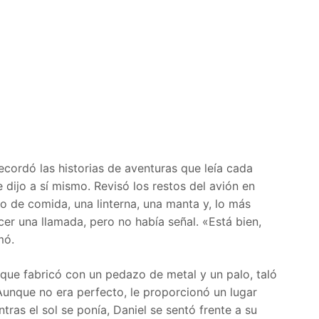
ecordó las historias de aventuras que leía cada
 dijo a sí mismo. Revisó los restos del avión en
o de comida, una linterna, una manta y, lo más
cer una llamada, pero no había señal. «Está bien,
mó.
 que fabricó con un pedazo de metal y un palo, taló
Aunque no era perfecto, le proporcionó un lugar
ras el sol se ponía, Daniel se sentó frente a su