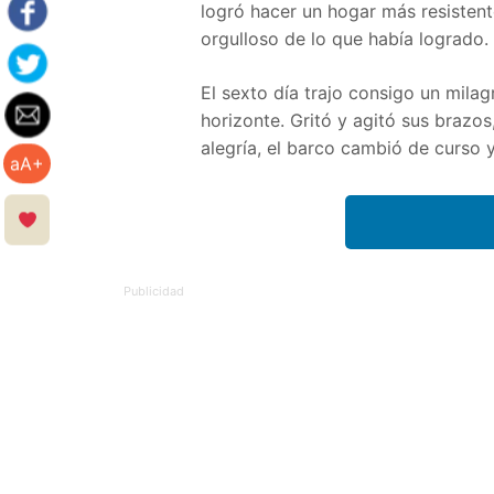
logró hacer un hogar más resiste
orgulloso de lo que había logrado.
El sexto día trajo consigo un milag
horizonte. Gritó y agitó sus brazos
alegría, el barco cambió de curso y 
aA+