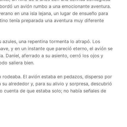
 abordó un avión rumbo a una emocionante aventura.
rano en una isla lejana, un lugar de ensueño para
stino tenía preparada una aventura muy diferente
s azules, una repentina tormenta lo atrapó. Los
ave, y en un instante que pareció eterno, el avión se
a. Daniel, aferrado a su asiento, cerró los ojos y
do saliera bien.
lo rodeaba. El avión estaba en pedazos, disperso por
a su alrededor y, para su alivio y sorpresa, descubrió
io cuenta de que estaba solo; no había señales de