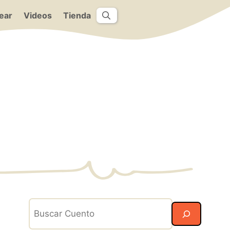
ear
Videos
Tienda
Search