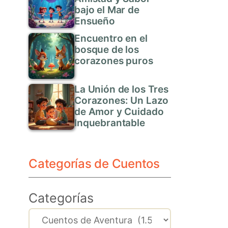
bajo el Mar de
Ensueño
Encuentro en el
bosque de los
corazones puros
La Unión de los Tres
Corazones: Un Lazo
de Amor y Cuidado
Inquebrantable
Categorías de Cuentos
Categorías