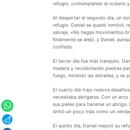
refugio, contemplando el océano y
Al despertar el segundo día, un so
refugio. Daniel se quedó inmóvil, 
salvaje. «No hagas movimientos bru
finalmente se alejó, y Daniel, aunq
confiado.
El tercer día fue más tranquilo. Da
madera y recolectando piedras para
fuego, mirando las estrellas, y se 
El cuarto día trajo nuevos desafíos
necesitaba abrigarse. Con un arco 
sus pieles para hacerse un abrigo. 
sintió un poco más como un verda
El quinto día, Daniel mejoró su ref