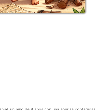
iel, un niño de 8 años con una sonrisa contagiosa