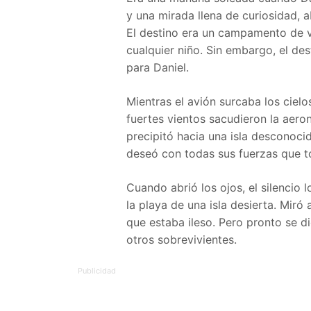
y una mirada llena de curiosidad,
El destino era un campamento de ve
cualquier niño. Sin embargo, el de
para Daniel.
Mientras el avión surcaba los cielo
fuertes vientos sacudieron la aeron
precipitó hacia una isla desconocid
deseó con todas sus fuerzas que to
Cuando abrió los ojos, el silencio 
la playa de una isla desierta. Miró 
que estaba ileso. Pero pronto se d
otros sobrevivientes.