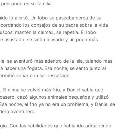
 pensando en su familia.
nido lo alertó. Un lobo se paseaba cerca de su
recordando los consejos de su padre sobre la vida
scos, mantén la calma», se repetía. El lobo
ue asustado, se sintió aliviado y un poco más
niel se aventuró más adentro de la isla, talando más
 hacer una fogata. Esa noche, se sentó junto al
permitió soñar con ser rescatado.
. El clima se volvió más frío, y Daniel sabía que
casero, cazó algunos animales pequeños y utilizó
Esa noche, el frío ya no era un problema, y Daniel se
dero aventurero.
ugio. Con las habilidades que había ido adquiriendo,