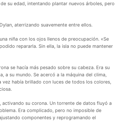
 de su edad, intentando plantar nuevos árboles, pero
ylan, aterrizando suavemente entre ellos.
 una niña con los ojos llenos de preocupación. «Se
dido repararla. Sin ella, la isla no puede mantener
orona se hacía más pesado sobre su cabeza. Era su
la, a su mundo. Se acercó a la máquina del clima,
 vez había brillado con luces de todos los colores,
ciosa.
n, activando su corona. Un torrente de datos fluyó a
roblema. Era complicado, pero no imposible de
, ajustando componentes y reprogramando el