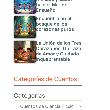
bajo el Mar de
Ensueño
Encuentro en el
bosque de los
corazones puros
La Unión de los Tres
Corazones: Un Lazo
de Amor y Cuidado
Inquebrantable
Categorías de Cuentos
Categorías