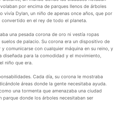
 volaban por encima de parques llenos de árboles
o vivía Dylan, un niño de apenas once años, que por
 convertido en el rey de todo el planeta.
vaba una pesada corona de oro ni vestía ropas
suelos de palacio. Su corona era un dispositivo de
r y comunicarse con cualquier máquina en su reino, y
ba diseñada para la comodidad y el movimiento,
el niño que era.
onsabilidades. Cada día, su corona le mostraba
ndicándole áreas donde la gente necesitaba ayuda.
e como una tormenta que amenazaba una ciudad
 parque donde los árboles necesitaban ser