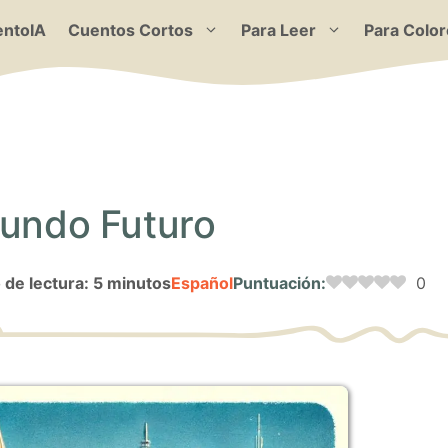
ntoIA
Cuentos Cortos
Para Leer
Para Color
Mundo Futuro
de lectura: 5 minutos
Español
Puntuación:
0