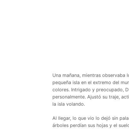
Una mañana, mientras observaba lo
pequeña isla en el extremo del mun
colores. Intrigado y preocupado, D
personalmente. Ajustó su traje, act
la isla volando.
Al llegar, lo que vio lo dejó sin pa
árboles perdían sus hojas y el suel