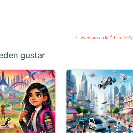
Aventura en la Órbita de Ó
eden gustar