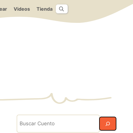
ear
Videos
Tienda
Search