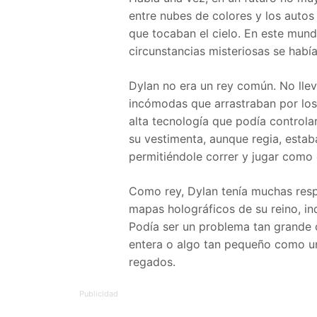
entre nubes de colores y los autos
que tocaban el cielo. En este mund
circunstancias misteriosas se había
Dylan no era un rey común. No lle
incómodas que arrastraban por los 
alta tecnología que podía controla
su vestimenta, aunque regia, esta
permitiéndole correr y jugar como 
Como rey, Dylan tenía muchas resp
mapas holográficos de su reino, i
Podía ser un problema tan grand
entera o algo tan pequeño como un
regados.