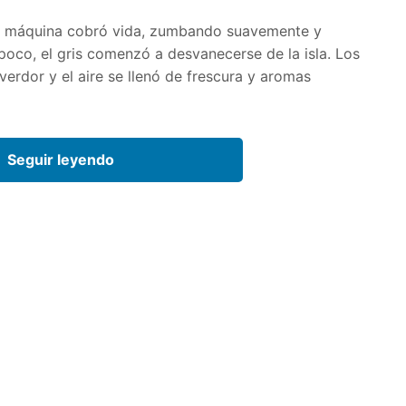
 la máquina cobró vida, zumbando suavemente y
 poco, el gris comenzó a desvanecerse de la isla. Los
erdor y el aire se llenó de frescura y aromas
Seguir leyendo