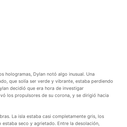
s hologramas, Dylan notó algo inusual. Una
do, que solía ser verde y vibrante, estaba perdiendo
ylan decidió que era hora de investigar
ivó los propulsores de su corona, y se dirigió hacia
labras. La isla estaba casi completamente gris, los
o estaba seco y agrietado. Entre la desolación,