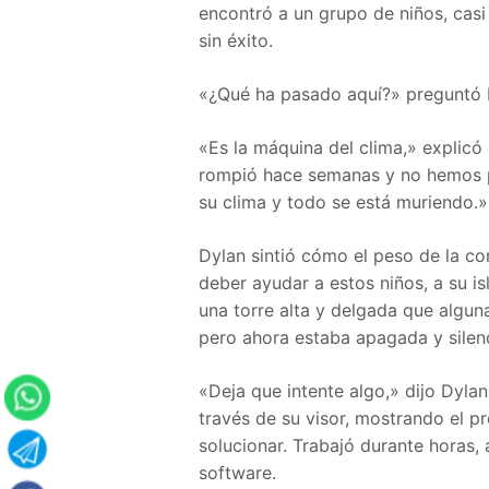
encontró a un grupo de niños, casi
sin éxito.
«¿Qué ha pasado aquí?» preguntó D
«Es la máquina del clima,» explicó
rompió hace semanas y no hemos po
su clima y todo se está muriendo.»
Dylan sintió cómo el peso de la c
deber ayudar a estos niños, a su is
una torre alta y delgada que alguna
pero ahora estaba apagada y silen
«Deja que intente algo,» dijo Dyla
través de su visor, mostrando el p
solucionar. Trabajó durante horas
software.