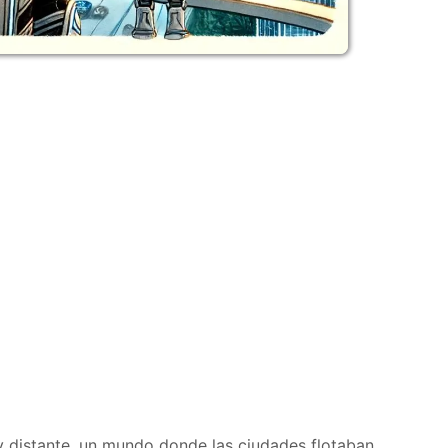
y distante, un mundo donde las ciudades flotaban