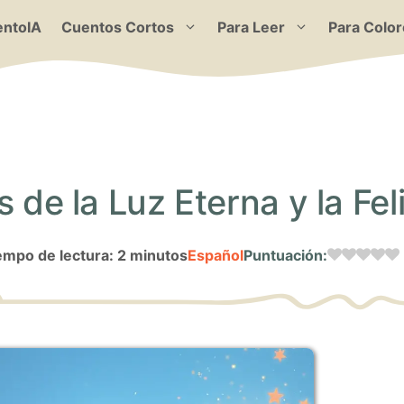
ntoIA
Cuentos Cortos
Para Leer
Para Color
 de la Luz Eterna y la Feli
empo de lectura: 2 minutos
Español
Puntuación: