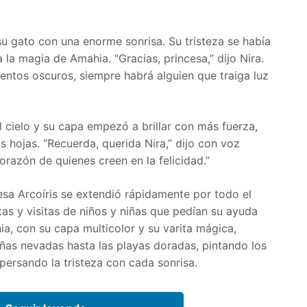
 su gato con una enorme sonrisa. Su tristeza se había
 la magia de Amahia. “Gracias, princesa,” dijo Nira.
ntos oscuros, siempre habrá alguien que traiga luz
 cielo y su capa empezó a brillar con más fuerza,
as hojas. “Recuerda, querida Nira,” dijo con voz
corazón de quienes creen en la felicidad.”
cesa Arcoíris se extendió rápidamente por todo el
rtas y visitas de niños y niñas que pedían su ayuda
ia, con su capa multicolor y su varita mágica,
as nevadas hasta las playas doradas, pintando los
spersando la tristeza con cada sonrisa.