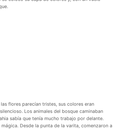
que.
 las flores parecían tristes, sus colores eran
 y silencioso. Los animales del bosque caminaban
ahia sabía que tenía mucho trabajo por delante.
a mágica. Desde la punta de la varita, comenzaron a