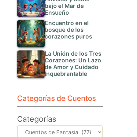
bajo el Mar de
Ensueño
Encuentro en el
bosque de los
corazones puros
La Unión de los Tres
Corazones: Un Lazo
de Amor y Cuidado
Inquebrantable
Categorías de Cuentos
Categorías