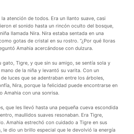
 la atención de todos. Era un llanto suave, casi
eron el sonido hasta un rincón oculto del bosque,
iña llamada Nira. Nira estaba sentada en una
como gotas de cristal en su rostro. “¿Por qué lloras
preguntó Amahia acercándose con dulzura.
 gato, Tigre, y que sin su amigo, se sentía sola y
 mano de la niña y levantó su varita. Con un
de luces que se adentraban entre los árboles,
nfía, Nira, porque la felicidad puede encontrarse en
ijo Amahia con una sonrisa.
es, que les llevó hasta una pequeña cueva escondida
Dentro, maullidos suaves resonaban. Era Tigre,
do. Amahia estrechó con cuidado a Tigre en sus
 le dio un brillo especial que le devolvió la energía