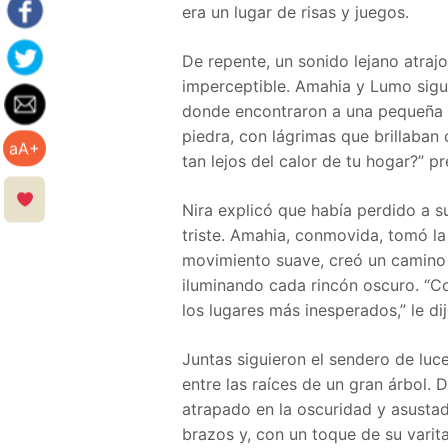
era un lugar de risas y juegos.
De repente, un sonido lejano atrajo
imperceptible. Amahia y Lumo sigui
donde encontraron a una pequeña n
piedra, con lágrimas que brillaban 
aA+
tan lejos del calor de tu hogar?” 
Nira explicó que había perdido a su
triste. Amahia, conmovida, tomó la
movimiento suave, creó un camino 
iluminando cada rincón oscuro. “Co
los lugares más inesperados,” le d
Juntas siguieron el sendero de luc
entre las raíces de un gran árbol. 
atrapado en la oscuridad y asusta
brazos y, con un toque de su varita,