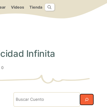
ear
Videos
Tienda
cidad Infinita
0
Search