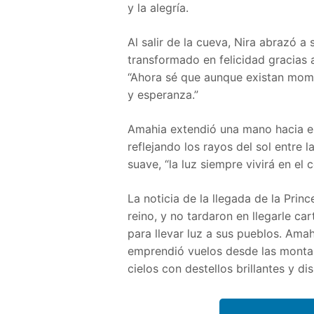
y la alegría.
Al salir de la cueva, Nira abrazó a
transformado en felicidad gracias a
“Ahora sé que aunque existan mome
y esperanza.”
Amahia extendió una mano hacia el
reflejando los rayos del sol entre l
suave, “la luz siempre vivirá en el 
La noticia de la llegada de la Prin
reino, y no tardaron en llegarle ca
para llevar luz a sus pueblos. Amah
emprendió vuelos desde las montañ
cielos con destellos brillantes y di