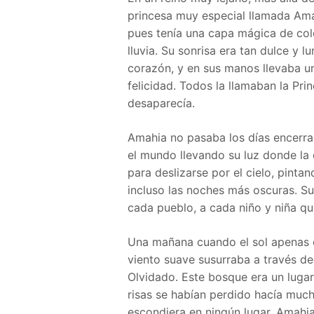
princesa muy especial llamada Amah
pues tenía una capa mágica de colo
lluvia. Su sonrisa era tan dulce y l
corazón, y en sus manos llevaba un
felicidad. Todos la llamaban la Prin
desaparecía.
Amahia no pasaba los días encerrada
el mundo llevando su luz donde la
para deslizarse por el cielo, pinta
incluso las noches más oscuras. Su 
cada pueblo, a cada niño y niña qu
Una mañana cuando el sol apenas 
viento suave susurraba a través de
Olvidado. Este bosque era un lugar
risas se habían perdido hacía much
escondiera en ningún lugar, Amahia