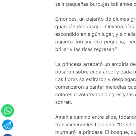
salir pequeñas burbujas brillantes 
Entonces, un pajarito de plumas gr
guardián del bosque. Llevaba días
escondido en algún lugar, y sin ell
pajarito con una voz pequeña, “nec
brillar y las risas regresen.”
La princesa arrebató un arcoíris d
posaron sobre cada árbol y cada h
Las flores se estiraron y desplegar
comenzaron a cantar melodías que 
colores revolotearon alegres y las 
sonreír.
Amahia caminó entre ellos, tocand
transmitiéndoles felicidad. “Donde 
murmuró la princesa. El bosque, qu