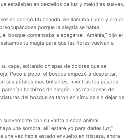
que estallaban en destellos de luz y melodías suaves.
ises se acercó titubeando. Se llamaba Lumo y era el
 preocupándose porque la alegría se había
a, el bosque comenzaba a apagarse. “Amahia,” dijo el
esitamos tu magia para que las flores vuelvan a
e su capa, soltando chispas de colores que se
oja. Poco a poco, el bosque empezó a despertar.
on sus pétalos más brillantes, mientras los pájaros
parecían hechizos de alegría. Las mariposas de
criaturas del bosque saltaron en círculos sin dejar de
o suavemente con su varita a cada animal,
haya una sombra, allí estaré yo para darles luz,”
e una vez había estado envuelto en tristeza, ahora