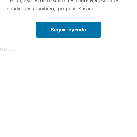
“¡Papá, eso es demasiado divertido! Necesitamos
añadir luces también,” propuso Susana.
Seguir leyendo