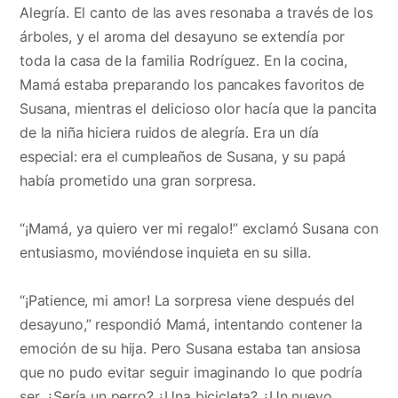
Alegría. El canto de las aves resonaba a través de los
árboles, y el aroma del desayuno se extendía por
toda la casa de la familia Rodríguez. En la cocina,
Mamá estaba preparando los pancakes favoritos de
Susana, mientras el delicioso olor hacía que la pancita
de la niña hiciera ruidos de alegría. Era un día
especial: era el cumpleaños de Susana, y su papá
había prometido una gran sorpresa.
“¡Mamá, ya quiero ver mi regalo!” exclamó Susana con
entusiasmo, moviéndose inquieta en su silla.
“¡Patience, mi amor! La sorpresa viene después del
desayuno,” respondió Mamá, intentando contener la
emoción de su hija. Pero Susana estaba tan ansiosa
que no pudo evitar seguir imaginando lo que podría
ser. ¿Sería un perro? ¿Una bicicleta? ¿Un nuevo