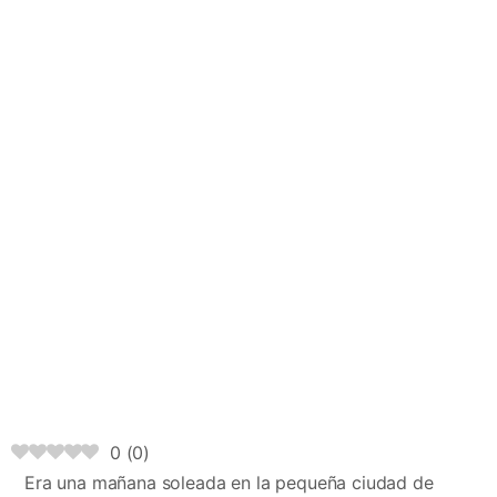
0
(
0
)
Era una mañana soleada en la pequeña ciudad de