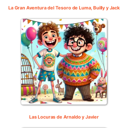
La Gran Aventura del Tesoro de Luma, Builly y Jack
Las Locuras de Arnaldo y Javier