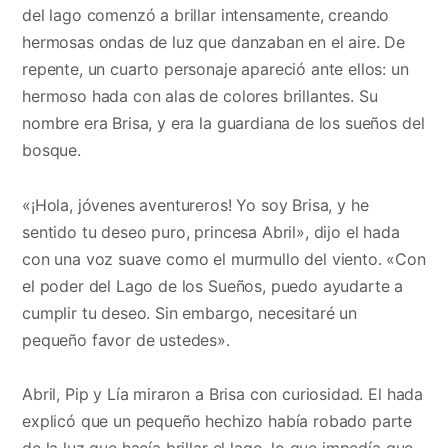
del lago comenzó a brillar intensamente, creando
hermosas ondas de luz que danzaban en el aire. De
repente, un cuarto personaje apareció ante ellos: un
hermoso hada con alas de colores brillantes. Su
nombre era Brisa, y era la guardiana de los sueños del
bosque.
«¡Hola, jóvenes aventureros! Yo soy Brisa, y he
sentido tu deseo puro, princesa Abril», dijo el hada
con una voz suave como el murmullo del viento. «Con
el poder del Lago de los Sueños, puedo ayudarte a
cumplir tu deseo. Sin embargo, necesitaré un
pequeño favor de ustedes».
Abril, Pip y Lía miraron a Brisa con curiosidad. El hada
explicó que un pequeño hechizo había robado parte
de la luz que hacía brillar el lago, lo que impedía que