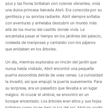
azul y las flores brillaban con colores vibrantes, vivía
una dulce princesa llamada Abril. Era conocida por su
gentileza y su sonrisa radiante. Abril siempre soñaba
con aventuras y anhelaba descubrir un mundo más
allá de los muros del castillo donde vivía. Le
encantaba pasar el tiempo en los jardines del palacio,
rodeada de mariposas y cantando con los pájaros
que anidaban en los árboles.
Un día, mientras exploraba un rincón del jardín que
nunca había visitado, Abril encontró una pequeña
puerta escondida detrás de unas ramas. La curiosidad
la invadió, así que empujó la puerta suavemente. Para
su sorpresa, era un pasadizo que llevaba a un lugar
mágico. Al cruzar el umbral, se encontró en un
bosque encantado. Los árboles eran altos y sus hojas
brillaban como joyas bajo la luz del sol. Abril no podía