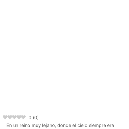
0
(
0
)
En un reino muy lejano, donde el cielo siempre era