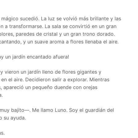
mágico sucedió. La luz se volvió más brillante y las
 a transformarse. La sala se convirtió en un gran
olores, paredes de cristal y un gran trono dorado.
cantando, y un suave aroma a flores llenaba el aire.
y un jardín encantado afuera!
y vieron un jardín lleno de flores gigantes y
n el aire. Decidieron salir a explorar. Mientras
s, apareció un pequeño duende con orejas
a.
muy bajito—. Me llamo Luno. Soy el guardián del
o su ayuda.
s.