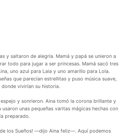
as y saltaron de alegría. Mamá y papá se unieron a
arar todo para jugar a ser princesas. Mamá sacó tres
Aina, uno azul para Laia y uno amarillo para Lola.
eñas que parecían estrellitas y puso música suave,
donde vivirían su historia.
 espejo y sonrieron. Aina tomó la corona brillante y
ola usaron unas pequeñas varitas mágicas hechas con
ía preparado.
de los Sueños! —dijo Aina feliz—. Aquí podemos