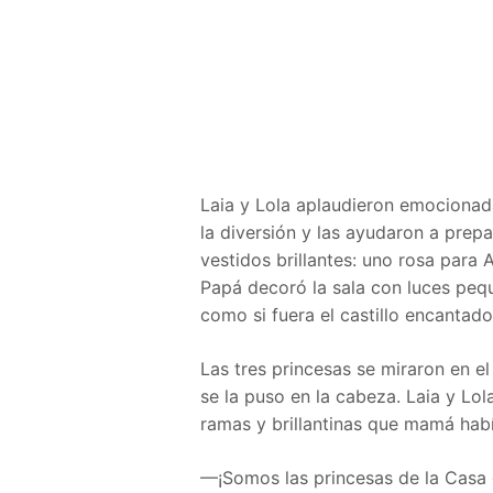
Laia y Lola aplaudieron emocionad
la diversión y las ayudaron a prep
vestidos brillantes: uno rosa para 
Papá decoró la sala con luces pequ
como si fuera el castillo encantado 
Las tres princesas se miraron en el
se la puso en la cabeza. Laia y L
ramas y brillantinas que mamá hab
—¡Somos las princesas de la Casa 