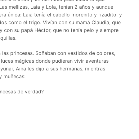
 Las mellizas, Laia y Lola, tenían 2 años y aunque
 única: Laia tenía el cabello morenito y rizadito, y
dos como el trigo. Vivían con su mamá Claudia, que
, y con su papá Héctor, que no tenía pelo y siempre
quillas.
 las princesas. Soñaban con vestidos de colores,
de luces mágicas donde pudieran vivir aventuras
yunar, Aina les dijo a sus hermanas, mientras
 y muñecas:
incesas de verdad?