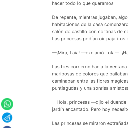
hacer todo lo que queramos.
De repente, mientras jugaban, algo 
habitaciones de la casa comenzaron
salón de castillo con cortinas de c
Las princesas podían oír pajaritos 
—¡Mira, Laia! —exclamó Lola—. ¡Ha
Las tres corrieron hacia la ventana 
mariposas de colores que bailaban e
caminaban entre las flores mágica
puntiagudas y una sonrisa amistos
—Hola, princesas —dijo el duende 
jardín encantado. Pero hoy necesit
Las princesas se miraron extrañada