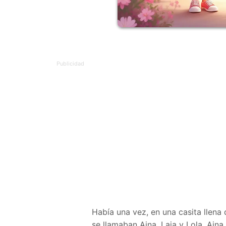
Había una vez, en una casita llena
se llamaban Aina, Laia y Lola. Ain