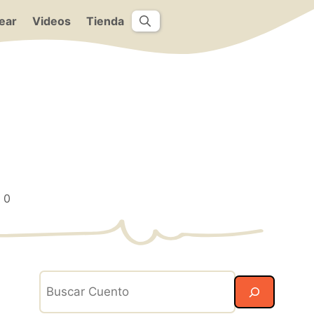
ear
Videos
Tienda
0
Search