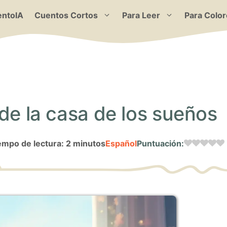
ntoIA
Cuentos Cortos
Para Leer
Para Color
 de la casa de los sueños
empo de lectura: 2 minutos
Español
Puntuación: