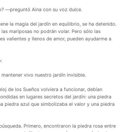
? —preguntó Aina con su voz dulce.
ne la magia del jardín en equilibrio, se ha detenido.
r y las mariposas no podrán volar. Pero sólo las
es valientes y llenos de amor, pueden ayudarme a
:
antener vivo nuestro jardín invisible.
loj de los Sueños volviera a funcionar, debían
ondidas en lugares secretos del jardín: una piedra
na piedra azul que simbolizaba el valor y una piedra
búsqueda. Primero, encontraron la piedra rosa entre