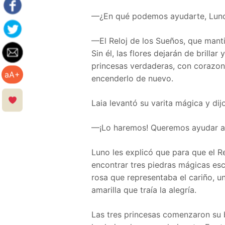
—¿En qué podemos ayudarte, Luno
—El Reloj de los Sueños, que mantie
Sin él, las flores dejarán de brilla
princesas verdaderas, con corazon
aA+
encenderlo de nuevo.
Laia levantó su varita mágica y dijo
—¡Lo haremos! Queremos ayudar a m
Luno les explicó que para que el Re
encontrar tres piedras mágicas esc
rosa que representaba el cariño, u
amarilla que traía la alegría.
Las tres princesas comenzaron su 