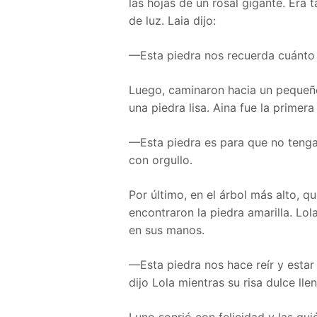
las hojas de un rosal gigante. Era 
de luz. Laia dijo:
—Esta piedra nos recuerda cuánto
Luego, caminaron hacia un pequeño
una piedra lisa. Aina fue la primer
—Esta piedra es para que no teng
con orgullo.
Por último, en el árbol más alto, 
encontraron la piedra amarilla. Lol
en sus manos.
—Esta piedra nos hace reír y estar
dijo Lola mientras su risa dulce llen
Luno sonrió con felicidad y las gui