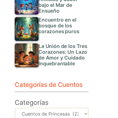
bajo el Mar de
Ensueño
Encuentro en el
bosque de los
corazones puros
La Unión de los Tres
Corazones: Un Lazo
de Amor y Cuidado
Inquebrantable
Categorías de Cuentos
Categorías