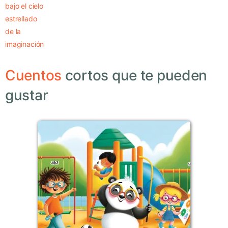
bajo el cielo
estrellado
de la
imaginación
Cuentos
cortos que te pueden
gustar