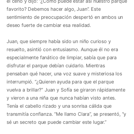
el ceño y dijo: “¿Cómo puede estar así nuestro parque
favorito? Debemos hacer algo, Juan”. Este
sentimiento de preocupación despertó en ambos un
deseo fuerte de cambiar esa realidad.
Juan, que siempre había sido un niño curioso y
resuelto, asintió con entusiasmo. Aunque él no era
especialmente fanático de limpiar, sabía que para
disfrutar el parque debían cuidarlo. Mientras
pensaban qué hacer, una voz suave y misteriosa los
interrumpió. “¿Quieren ayuda para que el parque
vuelva a brillar?” Juan y Sofía se giraron rápidamente
y vieron a una niña que nunca habían visto antes.
Tenía el cabello rizado y una sonrisa cálida que
transmitía confianza. “Me llamo Clara”, se presentó, “y
sé un secreto que puede cambiar este lugar.”