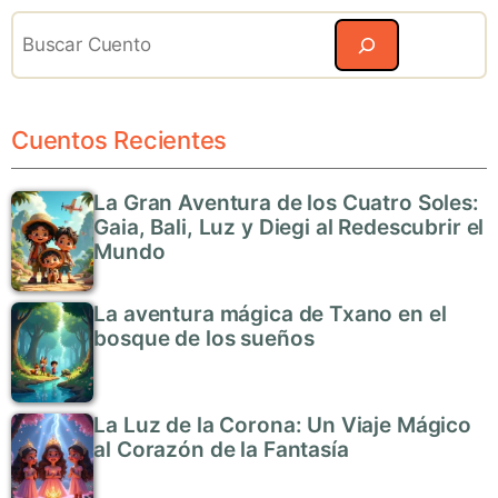
Search
Cuentos Recientes
La Gran Aventura de los Cuatro Soles:
Gaia, Bali, Luz y Diegi al Redescubrir el
Mundo
La aventura mágica de Txano en el
bosque de los sueños
La Luz de la Corona: Un Viaje Mágico
al Corazón de la Fantasía