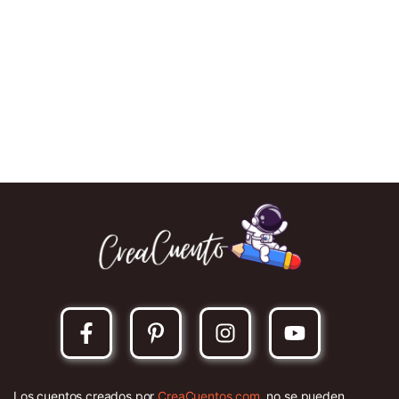
Los cuentos creados por
CreaCuentos.com
, no se pueden