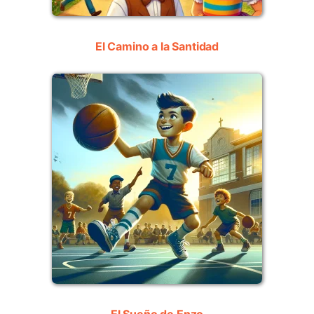
El Camino a la Santidad
El Sueño de Enzo