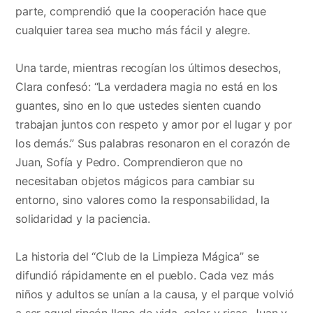
parte, comprendió que la cooperación hace que
cualquier tarea sea mucho más fácil y alegre.
Una tarde, mientras recogían los últimos desechos,
Clara confesó: “La verdadera magia no está en los
guantes, sino en lo que ustedes sienten cuando
trabajan juntos con respeto y amor por el lugar y por
los demás.” Sus palabras resonaron en el corazón de
Juan, Sofía y Pedro. Comprendieron que no
necesitaban objetos mágicos para cambiar su
entorno, sino valores como la responsabilidad, la
solidaridad y la paciencia.
La historia del “Club de la Limpieza Mágica” se
difundió rápidamente en el pueblo. Cada vez más
niños y adultos se unían a la causa, y el parque volvió
a ser aquel rincón lleno de vida, color y risas. Juan y