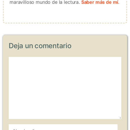
maravilloso mundo de la lectura.
Saber más de mí
.
Deja un comentario
Comentario
Nombre