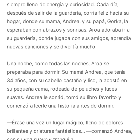
siempre lleno de energía y curiosidad. Cada día,
después de salir de la guardería, corría feliz hacia su
hogar, donde su mamá, Andrea, y su papá, Gorka, la
esperaban con abrazos y sonrisas. Aroa adoraba ir a
su guardería, donde jugaba con sus amigos, aprendía
nuevas canciones y se divertía mucho.
Una noche, como todas las noches, Aroa se
preparaba para dormir. Su mamá Andrea, que tenía
34 años, con su cabello castaño y liso, la acostó en
su pequeña cama, rodeada de peluches y luces
suaves. Andrea le sonrió, tomó su libro favorito y
comenzó a leerle una historia antes de dormir.
—Érase una vez un lugar mágico, lleno de colores
brillantes y criaturas fantásticas… —comenzó Andrea,
con su voz suave y tranquila.