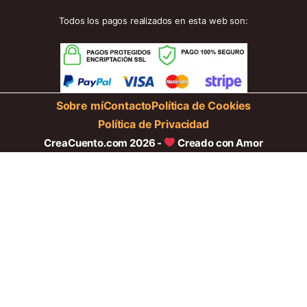
Todos los pagos realizados en esta web son:
Sobre mí
Contacto
Política de Cookies
Política de Privacidad
CreaCuento.com 2026 -
Creado con Amor