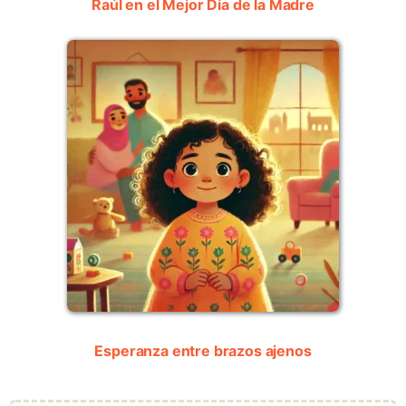
Raúl en el Mejor Día de la Madre
Esperanza entre brazos ajenos