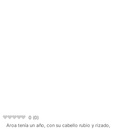
0
(
0
)
Aroa tenía un año, con su cabello rubio y rizado,