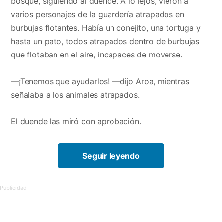
bosque, siguiendo al duende. A lo lejos, vieron a
varios personajes de la guardería atrapados en
burbujas flotantes. Había un conejito, una tortuga y
hasta un pato, todos atrapados dentro de burbujas
que flotaban en el aire, incapaces de moverse.
—¡Tenemos que ayudarlos! —dijo Aroa, mientras
señalaba a los animales atrapados.
El duende las miró con aprobación.
Seguir leyendo