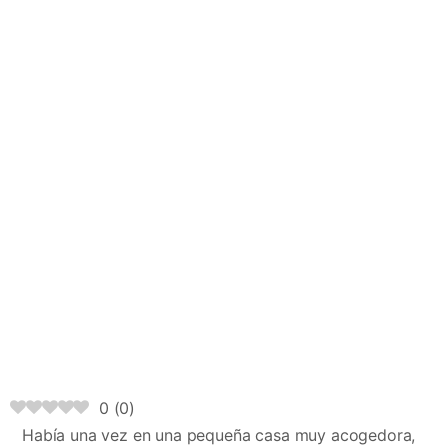
0
(
0
)
Había una vez en una pequeña casa muy acogedora,