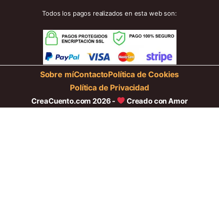
Todos los pagos realizados en esta web son:
Sobre mí
Contacto
Política de Cookies
Política de Privacidad
CreaCuento.com 2026 -
Creado con Amor