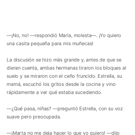
—¡No, no! —respondió María, molesta—. ¡Yo quiero
una casita pequeña para mis muñecas!
La discusión se hizo más grande y, antes de que se
dieran cuenta, ambas hermanas tiraron los bloques al
suelo y se miraron con el ceño fruncido. Estrella, su
mamá, escuchó los gritos desde la cocina y vino
rápidamente a ver qué estaba sucediendo.
—¿Qué pasa, niñas? —preguntó Estrella, con su voz
suave pero preocupada.
—¡Marta no me deja hacer lo que yo quiero! —dijo