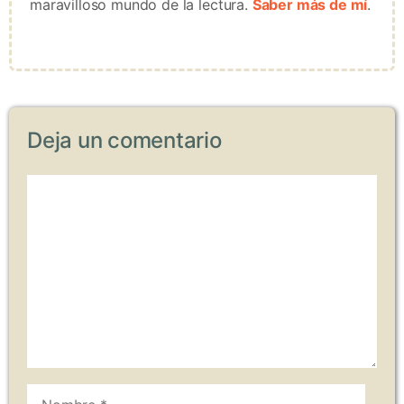
maravilloso mundo de la lectura.
Saber más de mí
.
Deja un comentario
Comentario
Nombre