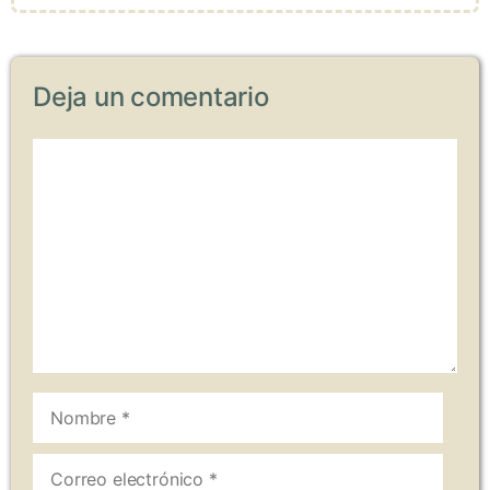
Deja un comentario
Comentario
Nombre
Correo