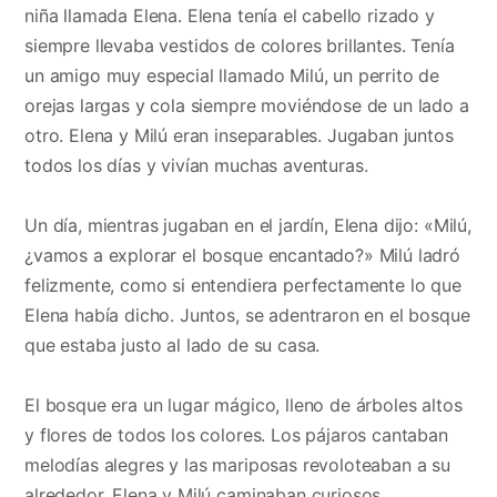
niña llamada Elena. Elena tenía el cabello rizado y
siempre llevaba vestidos de colores brillantes. Tenía
un amigo muy especial llamado Milú, un perrito de
orejas largas y cola siempre moviéndose de un lado a
otro. Elena y Milú eran inseparables. Jugaban juntos
todos los días y vivían muchas aventuras.
Un día, mientras jugaban en el jardín, Elena dijo: «Milú,
¿vamos a explorar el bosque encantado?» Milú ladró
felizmente, como si entendiera perfectamente lo que
Elena había dicho. Juntos, se adentraron en el bosque
que estaba justo al lado de su casa.
El bosque era un lugar mágico, lleno de árboles altos
y flores de todos los colores. Los pájaros cantaban
melodías alegres y las mariposas revoloteaban a su
alrededor. Elena y Milú caminaban curiosos,