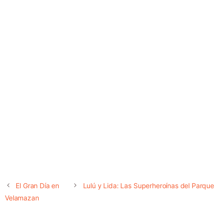
El Gran Día en
Lulú y Lida: Las Superheroínas del Parque
Velamazan