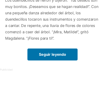
Los duendecillos se rieron y dijeron: “Tus deseos son
muy bonitos. ¡Deseamos que se hagan realidad!”. Con
una pequeña danza alrededor del árbol, los
duendecillos tocaron sus instrumentos y comenzaron
a cantar. De repente, una lluvia de flores de colores
comenzó a caer del árbol. “¡Mira, Matilde!”, gritó
Magdalena. “¡Flores para ti!”.
Seguir leyendo