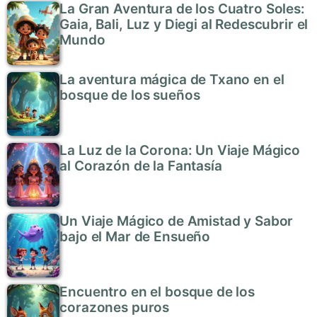
La Gran Aventura de los Cuatro Soles:
Gaia, Bali, Luz y Diegi al Redescubrir el
Mundo
La aventura mágica de Txano en el
bosque de los sueños
La Luz de la Corona: Un Viaje Mágico
al Corazón de la Fantasía
Un Viaje Mágico de Amistad y Sabor
bajo el Mar de Ensueño
Encuentro en el bosque de los
corazones puros