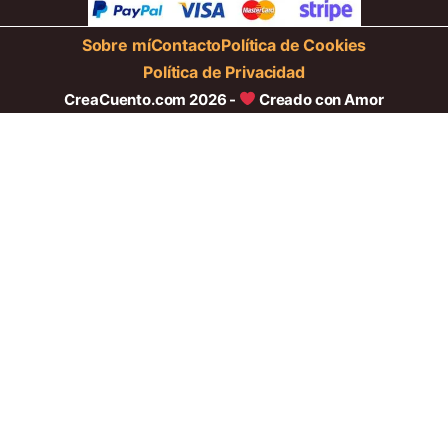
Sobre mí
Contacto
Política de Cookies
Política de Privacidad
CreaCuento.com 2026 -
Creado con Amor