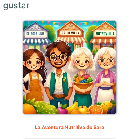
gustar
La Aventura Nutritiva de Sara