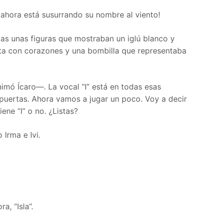
ahora está susurrando su nombre al viento!
ojas unas figuras que mostraban un iglú blanco y
ita con corazones y una bombilla que representaba
imó Ícaro—. La vocal “I” está en todas esas
puertas. Ahora vamos a jugar un poco. Voy a decir
ene “I” o no. ¿Listas?
Irma e Ivi.
, “Isla”.