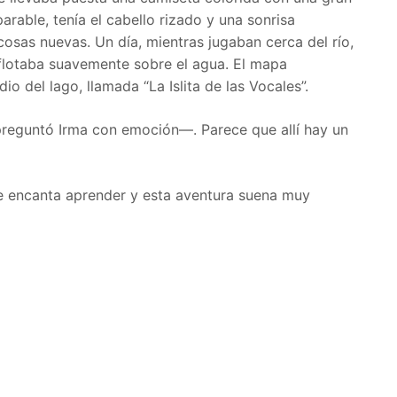
eparable, tenía el cabello rizado y una sonrisa
 cosas nuevas. Un día, mientras jugaban cerca del río,
flotaba suavemente sobre el agua. El mapa
o del lago, llamada “La Islita de las Vocales”.
preguntó Irma con emoción—. Parece que allí hay un
e encanta aprender y esta aventura suena muy