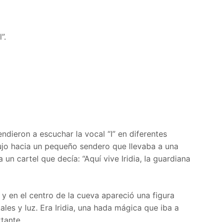
”.
ndieron a escuchar la vocal “I” en diferentes
dujo hacia un pequeño sendero que llevaba a una
un cartel que decía: “Aquí vive Iridia, la guardiana
 y en el centro de la cueva apareció una figura
ales y luz. Era Iridia, una hada mágica que iba a
tante.