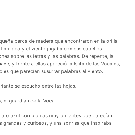
ueña barca de madera que encontraron en la orilla
l brillaba y el viento jugaba con sus cabellos
es sobre las letras y las palabras. De repente, la
ve, y frente a ellas apareció la Islita de las Vocales,
les que parecían susurrar palabras al viento.
irriante se escuchó entre las hojas.
, el guardián de la Vocal I.
jaro azul con plumas muy brillantes que parecían
s grandes y curiosos, y una sonrisa que inspiraba