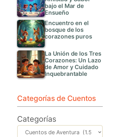
bajo el Mar de
Ensueño
Encuentro en el
bosque de los
corazones puros
La Unión de los Tres
Corazones: Un Lazo
de Amor y Cuidado
Inquebrantable
Categorías de Cuentos
Categorías