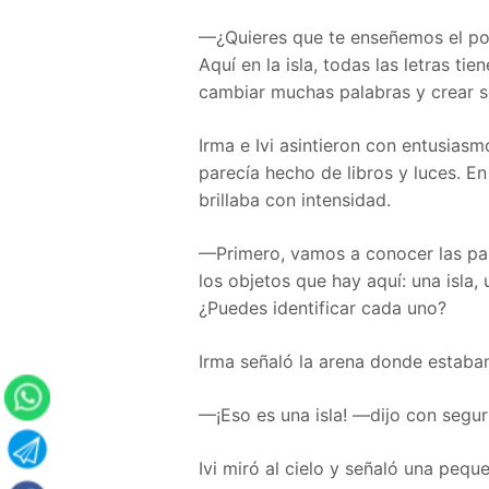
—¿Quieres que te enseñemos el pod
Aquí en la isla, todas las letras ti
cambiar muchas palabras y crear s
Irma e Ivi asintieron con entusias
parecía hecho de libros y luces. En
brillaba con intensidad.
—Primero, vamos a conocer las pala
los objetos que hay aquí: una isla, 
¿Puedes identificar cada uno?
Irma señaló la arena donde estaba
—¡Eso es una isla! —dijo con segur
Ivi miró al cielo y señaló una pequ