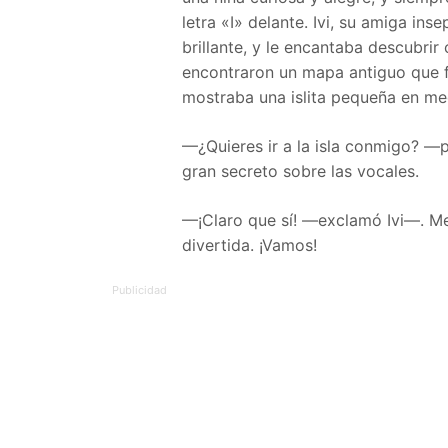
letra «I» delante. Ivi, su amiga ins
brillante, y le encantaba descubrir
encontraron un mapa antiguo que 
mostraba una islita pequeña en medi
—¿Quieres ir a la isla conmigo? —
gran secreto sobre las vocales.
—¡Claro que sí! —exclamó Ivi—. M
divertida. ¡Vamos!