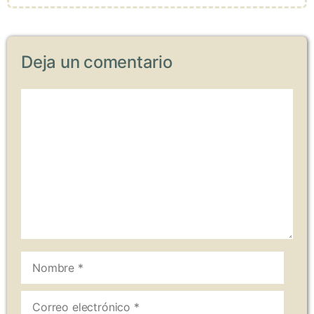
Deja un comentario
Comentario
Nombre
Correo