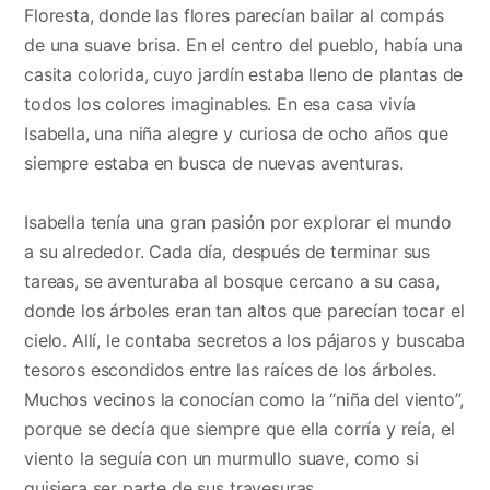
Floresta, donde las flores parecían bailar al compás
de una suave brisa. En el centro del pueblo, había una
casita colorida, cuyo jardín estaba lleno de plantas de
todos los colores imaginables. En esa casa vivía
Isabella, una niña alegre y curiosa de ocho años que
siempre estaba en busca de nuevas aventuras.
Isabella tenía una gran pasión por explorar el mundo
a su alrededor. Cada día, después de terminar sus
tareas, se aventuraba al bosque cercano a su casa,
donde los árboles eran tan altos que parecían tocar el
cielo. Allí, le contaba secretos a los pájaros y buscaba
tesoros escondidos entre las raíces de los árboles.
Muchos vecinos la conocían como la “niña del viento”,
porque se decía que siempre que ella corría y reía, el
viento la seguía con un murmullo suave, como si
quisiera ser parte de sus travesuras.