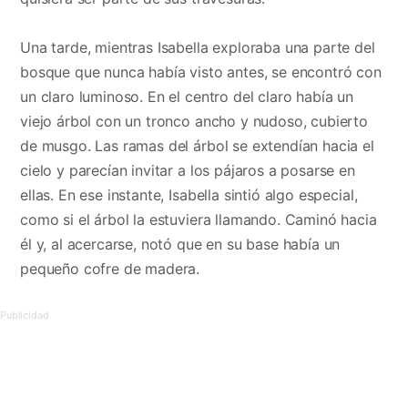
Una tarde, mientras Isabella exploraba una parte del
bosque que nunca había visto antes, se encontró con
un claro luminoso. En el centro del claro había un
viejo árbol con un tronco ancho y nudoso, cubierto
de musgo. Las ramas del árbol se extendían hacia el
cielo y parecían invitar a los pájaros a posarse en
ellas. En ese instante, Isabella sintió algo especial,
como si el árbol la estuviera llamando. Caminó hacia
él y, al acercarse, notó que en su base había un
pequeño cofre de madera.