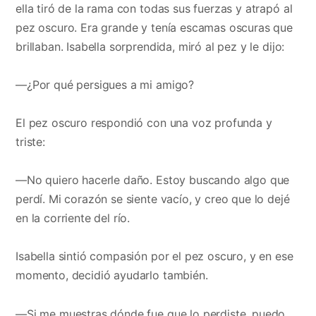
ella tiró de la rama con todas sus fuerzas y atrapó al
pez oscuro. Era grande y tenía escamas oscuras que
brillaban. Isabella sorprendida, miró al pez y le dijo:
—¿Por qué persigues a mi amigo?
El pez oscuro respondió con una voz profunda y
triste:
—No quiero hacerle daño. Estoy buscando algo que
perdí. Mi corazón se siente vacío, y creo que lo dejé
en la corriente del río.
Isabella sintió compasión por el pez oscuro, y en ese
momento, decidió ayudarlo también.
—Si me muestras dónde fue que lo perdiste, puedo