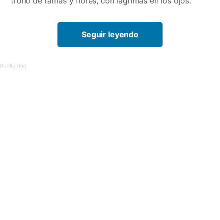
trono de ramas y flores, con lágrimas en los ojos.
Seguir leyendo