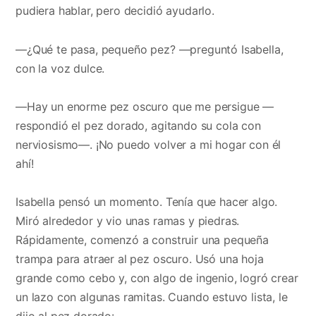
pudiera hablar, pero decidió ayudarlo.
—¿Qué te pasa, pequeño pez? —preguntó Isabella,
con la voz dulce.
—Hay un enorme pez oscuro que me persigue —
respondió el pez dorado, agitando su cola con
nerviosismo—. ¡No puedo volver a mi hogar con él
ahí!
Isabella pensó un momento. Tenía que hacer algo.
Miró alrededor y vio unas ramas y piedras.
Rápidamente, comenzó a construir una pequeña
trampa para atraer al pez oscuro. Usó una hoja
grande como cebo y, con algo de ingenio, logró crear
un lazo con algunas ramitas. Cuando estuvo lista, le
dijo al pez dorado: