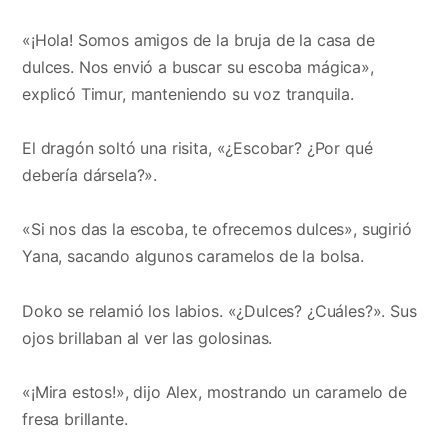
«¡Hola! Somos amigos de la bruja de la casa de
dulces. Nos envió a buscar su escoba mágica»,
explicó Timur, manteniendo su voz tranquila.
El dragón soltó una risita, «¿Escobar? ¿Por qué
debería dársela?».
«Si nos das la escoba, te ofrecemos dulces», sugirió
Yana, sacando algunos caramelos de la bolsa.
Doko se relamió los labios. «¿Dulces? ¿Cuáles?». Sus
ojos brillaban al ver las golosinas.
«¡Mira estos!», dijo Alex, mostrando un caramelo de
fresa brillante.