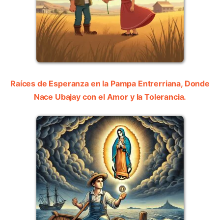
Raíces de Esperanza en la Pampa Entrerriana, Donde
Nace Ubajay con el Amor y la Tolerancia.