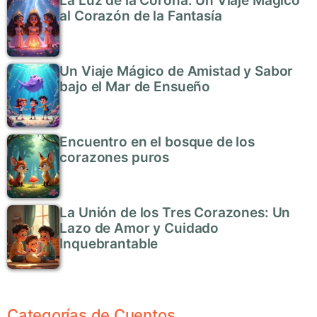
La Luz de la Corona: Un Viaje Mágico
al Corazón de la Fantasía
Un Viaje Mágico de Amistad y Sabor
bajo el Mar de Ensueño
Encuentro en el bosque de los
corazones puros
La Unión de los Tres Corazones: Un
Lazo de Amor y Cuidado
Inquebrantable
Categorías de Cuentos