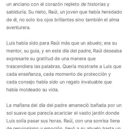
un anciano con el corazón repleto de historias y
sabiduría. Su nieto, Raúl, un joven que había heredado
de él, no solo los ojos brillantes sino también el alma
aventurera.
Luis había sido para Raúl más que un abuelo; era su
mentor, su guía, y en este día del padre, Raúl deseaba
expresarle su gratitud de una manera que
trascendiera las palabras. Quería mostrarle a Luis que
cada enseñanza, cada momento de protección y
cada consejo había sido un regalo invaluable que
había moldeado su vida.
La mañana del día del padre amaneció bañada por un
sol suave que parecía acariciar el vasto jardín donde
Luis solía pasar sus horas. Raúl, con una sonrisa llena
de nerviosismo y emoción, llevó a su abuelo hasta un