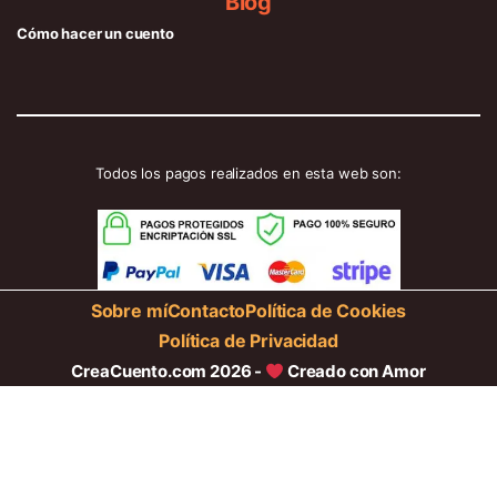
Blog
Cómo hacer un cuento
Todos los pagos realizados en esta web son:
Sobre mí
Contacto
Política de Cookies
Política de Privacidad
CreaCuento.com 2026 -
Creado con Amor