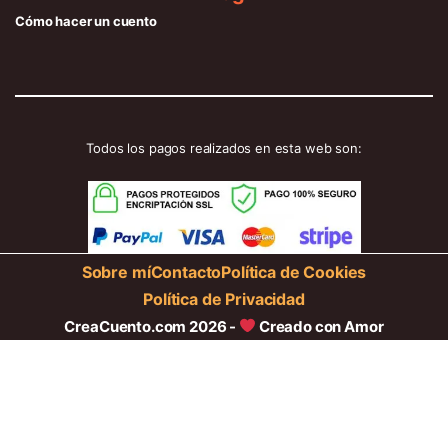
Cómo hacer un cuento
Todos los pagos realizados en esta web son:
Sobre mí
Contacto
Política de Cookies
Política de Privacidad
CreaCuento.com 2026 -
Creado con Amor