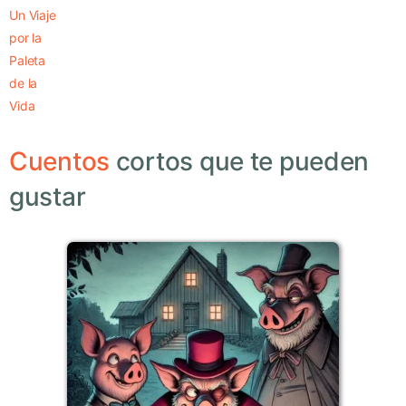
Un Viaje
por la
Paleta
de la
Vida
Cuentos
cortos que te pueden
gustar