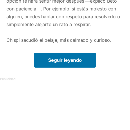
opción te hará sentir mejor después —explicó Beto
con paciencia—. Por ejemplo, si estás molesto con
alguien, puedes hablar con respeto para resolverlo o
simplemente alejarte un rato a respirar.
Chispi sacudió el pelaje, más calmado y curioso.
Seguir leyendo