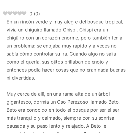
0
(
0
)
En un rincón verde y muy alegre del bosque tropical,
vivía un chigüiro llamado Chispi. Chispi era un
chigüiro con un corazón enorme, pero también tenía
un problema: se enojaba muy rápido y a veces no
sabía cómo controlar su ira. Cuando algo no salía
como él quería, sus ojitos brillaban de enojo y
entonces podía hacer cosas que no eran nada buenas
ni divertidas.
Muy cerca de allí, en una rama alta de un árbol
gigantesco, dormía un Oso Perezoso llamado Beto.
Beto era conocido en todo el bosque por ser el ser
más tranquilo y calmado, siempre con su sonrisa
pausada y su paso lento y relajado. A Beto le