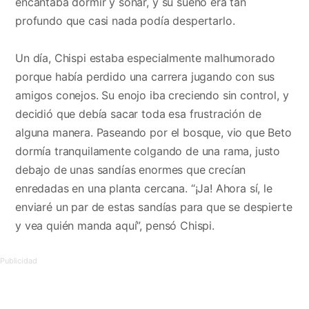
encantaba dormir y soñar, y su sueño era tan
profundo que casi nada podía despertarlo.
Un día, Chispi estaba especialmente malhumorado
porque había perdido una carrera jugando con sus
amigos conejos. Su enojo iba creciendo sin control, y
decidió que debía sacar toda esa frustración de
alguna manera. Paseando por el bosque, vio que Beto
dormía tranquilamente colgando de una rama, justo
debajo de unas sandías enormes que crecían
enredadas en una planta cercana. “¡Ja! Ahora sí, le
enviaré un par de estas sandías para que se despierte
y vea quién manda aquí”, pensó Chispi.