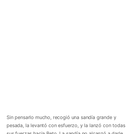
Sin pensarlo mucho, recogió una sandía grande y
pesada, la levantó con esfuerzo, y la lanzó con todas
sus fuerzas hacia Beto. La sandía no alcanzó a darle,