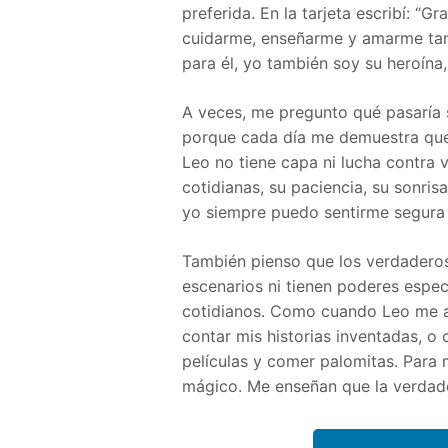
preferida. En la tarjeta escribí: “G
cuidarme, enseñarme y amarme tant
para él, yo también soy su heroína
A veces, me pregunto qué pasaría 
porque cada día me demuestra que
Leo no tiene capa ni lucha contra 
cotidianas, su paciencia, su sonri
yo siempre puedo sentirme segura y
También pienso que los verdadero
escenarios ni tienen poderes espec
cotidianos. Como cuando Leo me 
contar mis historias inventadas, o
películas y comer palomitas. Para 
mágico. Me enseñan que la verdade