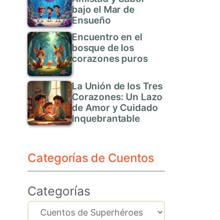
bajo el Mar de
Ensueño
Encuentro en el
bosque de los
corazones puros
La Unión de los Tres
Corazones: Un Lazo
de Amor y Cuidado
Inquebrantable
Categorías de Cuentos
Categorías