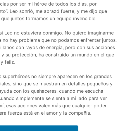
racias por ser mi héroe de todos los días, por
o”. Leo sonrió, me abrazó fuerte, y me dijo que
, que juntos formamos un equipo invencible.
si Leo no estuviera conmigo. No quiero imaginarme
 no hay problema que no podamos enfrentar juntos.
villanos con rayos de energía, pero con sus acciones
sa y su protección, ha construido un mundo en el que
 feliz.
s superhéroes no siempre aparecen en los grandes
iales, sino que se muestran en detalles pequeños y
ayuda con los quehaceres, cuando me escucha
 cuando simplemente se sienta a mi lado para ver
mí, esas acciones valen más que cualquier poder
ra fuerza está en el amor y la compañía.