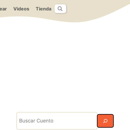
ear
Videos
Tienda
Search