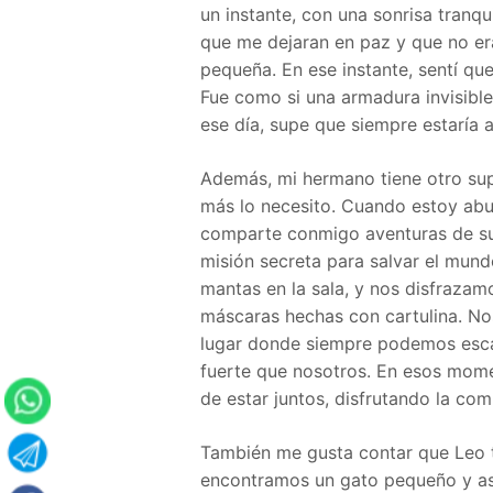
un instante, con una sonrisa tranqui
que me dejaran en paz y que no era
pequeña. En ese instante, sentí qu
Fue como si una armadura invisible
ese día, supe que siempre estaría 
Además, mi hermano tiene otro su
más lo necesito. Cuando estoy abur
comparte conmigo aventuras de su
misión secreta para salvar el mund
mantas en la sala, y nos disfrazam
máscaras hechas con cartulina. Nos
lugar donde siempre podemos esca
fuerte que nosotros. En esos momen
de estar juntos, disfrutando la com
También me gusta contar que Leo t
encontramos un gato pequeño y asu