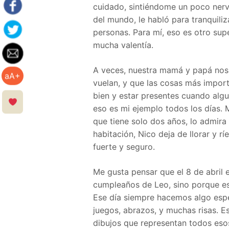
cuidado, sintiéndome un poco nervi
del mundo, le habló para tranquiliz
personas. Para mí, eso es otro sup
mucha valentía.
A veces, nuestra mamá y papá nos
aA+
vuelan, y que las cosas más impor
bien y estar presentes cuando algu
eso es mi ejemplo todos los días.
que tiene solo dos años, lo admira
habitación, Nico deja de llorar y ríe
fuerte y seguro.
Me gusta pensar que el 8 de abril 
cumpleaños de Leo, sino porque es 
Ese día siempre hacemos algo espec
juegos, abrazos, y muchas risas. Es
dibujos que representan todos es