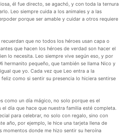
osa, él fue directo, se agachó, y con toda la ternura
arlo. Leo siempre cuida a los animales y a las
erpoder porque ser amable y cuidar a otros requiere
 recuerdan que no todos los héroes usan capa o
tantes que hacen los héroes de verdad son hacer el
ien lo necesita. Leo siempre vive según eso, y por
 Mi hermanito pequeño, que también se llama Nico y
 igual que yo. Cada vez que Leo entra a la
 feliz como si sentir su presencia lo hiciera sentirse
es como un día mágico, no solo porque es el
el día que hace que nuestra familia esté completa.
ial para celebrar, no solo con regalo, sino con
te año, por ejemplo, le hice una tarjeta llena de
os momentos donde me hizo sentir su heroína