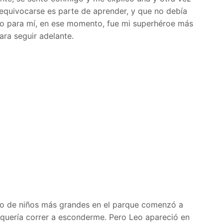
equivocarse es parte de aprender, y que no debía
ro para mí, en ese momento, fue mi superhéroe más
ra seguir adelante.
po de niños más grandes en el parque comenzó a
quería correr a esconderme. Pero Leo apareció en