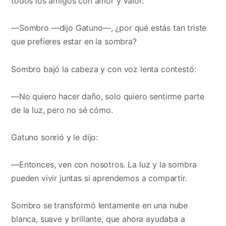
todos los amigos con amor y valor.
—Sombro —dijo Gatuno—, ¿por qué estás tan triste
que prefieres estar en la sombra?
Sombro bajó la cabeza y con voz lenta contestó:
—No quiero hacer daño, solo quiero sentirme parte
de la luz, pero no sé cómo.
Gatuno sonrió y le dijo:
—Entonces, ven con nosotros. La luz y la sombra
pueden vivir juntas si aprendemos a compartir.
Sombro se transformó lentamente en una nube
blanca, suave y brillante, que ahora ayudaba a