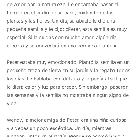
de amor por la naturaleza. Le encantaba pasar el
tiempo en el jardín de su casa, cuidando de las
plantas y las flores. Un día, su abuelo le dio una
pequeña semilla y le dijo: «Peter, esta semilla es muy
especial. Si la cuidas con mucho amor, algún día
crecerá y se convertirá en una hermosa planta.»
Peter estaba muy emocionado. Plantó la semilla en un
pequeño trozo de tierra en su jardín y la regaba todos
los días. Le hablaba con dulzura y le pedía al sol que
le diera calor y luz para crecer. Sin embargo, pasaron
las semanas y la semilla no mostraba ningún signo de
vida.
Wendy, la mejor amiga de Peter, era una niña curiosa
y a veces un poco escéptica. Un día, mientras
jugaban juntos en el jardín, Wendy se acercó y vio a