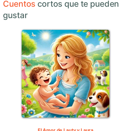
Cuentos
cortos que te pueden
gustar
El Amor de Lauty y Laura