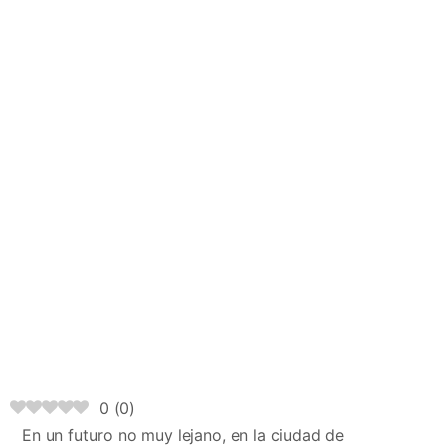
0
(
0
)
En un futuro no muy lejano, en la ciudad de