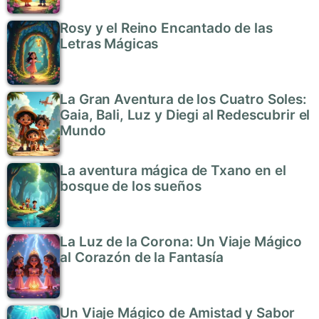
Rosy y el Reino Encantado de las
Letras Mágicas
La Gran Aventura de los Cuatro Soles:
Gaia, Bali, Luz y Diegi al Redescubrir el
Mundo
La aventura mágica de Txano en el
bosque de los sueños
La Luz de la Corona: Un Viaje Mágico
al Corazón de la Fantasía
Un Viaje Mágico de Amistad y Sabor