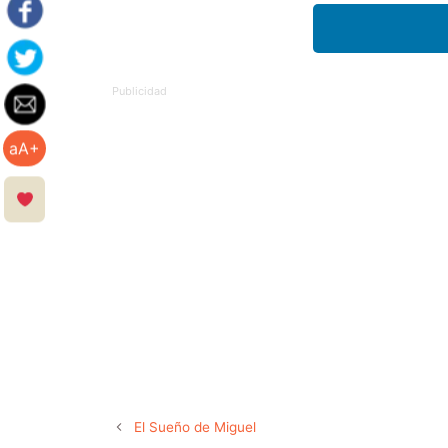
aA+
El Sueño de Miguel