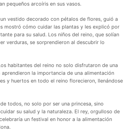
ían pequeños arcoíris en sus vasos.
 un vestido decorado con pétalos de flores, guió a
Les mostró cómo cuidar las plantas y les explicó por
ante para su salud. Los niños del reino, que solían
er verduras, se sorprendieron al descubrir lo
os habitantes del reino no solo disfrutaron de una
n aprendieron la importancia de una alimentación
nes y huertos en todo el reino florecieron, llenándose
 de todos, no solo por ser una princesa, sino
cuidar su salud y la naturaleza. El rey, orgulloso de
elebraría un festival en honor a la alimentación
iona.