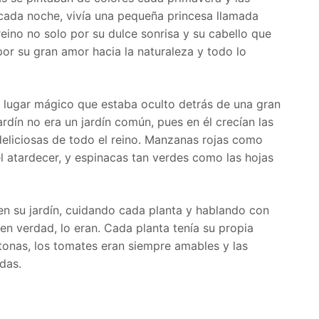
 cada noche, vivía una pequeña princesa llamada
reino no solo por su dulce sonrisa y su cabello que
por su gran amor hacia la naturaleza y todo lo
un lugar mágico que estaba oculto detrás de una gran
ardín no era un jardín común, pues en él crecían las
deliciosas de todo el reino. Manzanas rojas como
l atardecer, y espinacas tan verdes como las hojas
n su jardín, cuidando cada planta y hablando con
en verdad, lo eran. Cada planta tenía su propia
etonas, los tomates eran siempre amables y las
das.