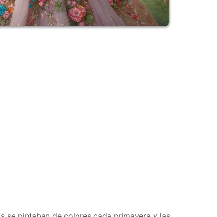
nas se pintaban de colores cada primavera y las