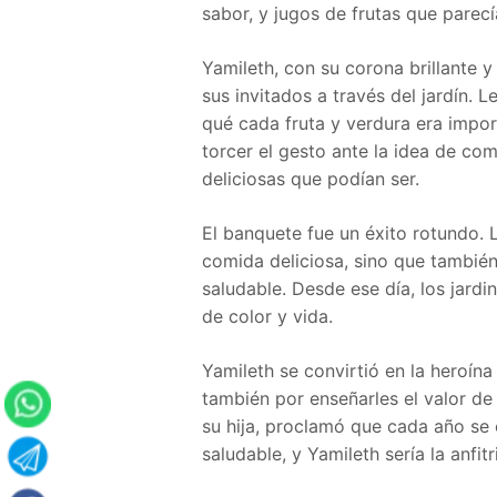
sabor, y jugos de frutas que parec
Yamileth, con su corona brillante y
sus invitados a través del jardín. 
qué cada fruta y verdura era import
torcer el gesto ante la idea de com
deliciosas que podían ser.
El banquete fue un éxito rotundo. L
comida deliciosa, sino que tambié
saludable. Desde ese día, los jardi
de color y vida.
Yamileth se convirtió en la heroína
también por enseñarles el valor de 
su hija, proclamó que cada año se c
saludable, y Yamileth sería la anfitr