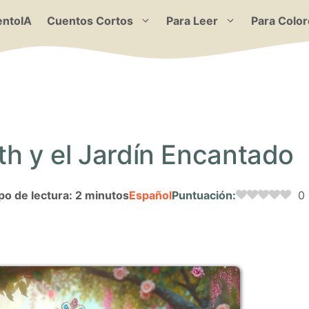
ntoIA
Cuentos Cortos
Para Leer
Para Color
th y el Jardín Encantado
o de lectura: 2 minutos
Español
Puntuación:
0