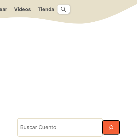
ear
Videos
Tienda
Search