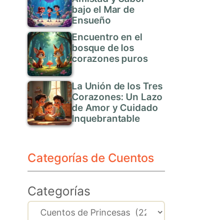
bajo el Mar de
Ensueño
Encuentro en el
bosque de los
corazones puros
La Unión de los Tres
Corazones: Un Lazo
de Amor y Cuidado
Inquebrantable
Categorías de Cuentos
Categorías