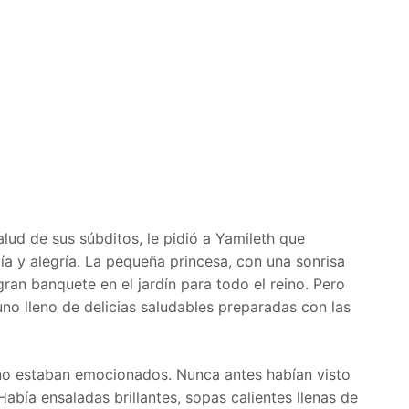
alud de sus súbditos, le pidió a Yamileth que
ía y alegría. La pequeña princesa, con una sonrisa
gran banquete en el jardín para todo el reino. Pero
no lleno de delicias saludables preparadas con las
eino estaban emocionados. Nunca antes habían visto
 Había ensaladas brillantes, sopas calientes llenas de