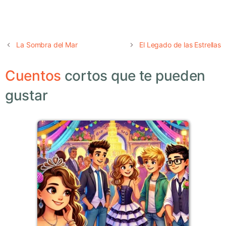
La Sombra del Mar
El Legado de las Estrellas
Cuentos
cortos que te pueden
gustar