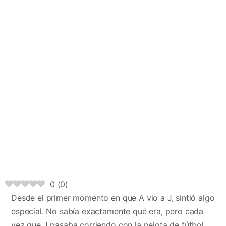
0
(
0
)
Desde el primer momento en que A vio a J, sintió algo
especial. No sabía exactamente qué era, pero cada
vez que J pasaba corriendo con la pelota de fútbol