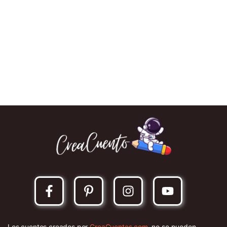
Los cuentos creados por
CreaCuentos.com
, no se pueden