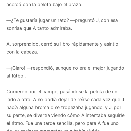
acercó con la pelota bajo el brazo.
—¿Te gustaría jugar un rato? —preguntó J, con esa
sonrisa que A tanto admiraba.
A, sorprendido, cerró su libro rápidamente y asintió
con la cabeza.
—¡Claro! —respondió, aunque no era el mejor jugando
al fútbol.
Corrieron por el campo, pasándose la pelota de un
lado a otro. A no podía dejar de reírse cada vez que J
hacía alguna broma o se tropezaba jugando, y J, por
su parte, se divertía viendo cómo A intentaba seguirle
el ritmo. Fue una tarde sencilla, pero para A fue uno
de los mejores momentos que había vivido.