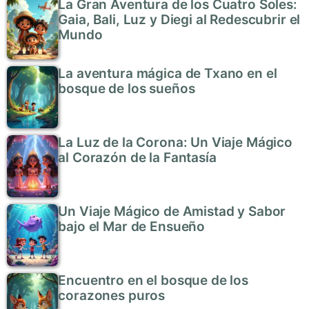
La Gran Aventura de los Cuatro Soles:
Gaia, Bali, Luz y Diegi al Redescubrir el
Mundo
La aventura mágica de Txano en el
bosque de los sueños
La Luz de la Corona: Un Viaje Mágico
al Corazón de la Fantasía
Un Viaje Mágico de Amistad y Sabor
bajo el Mar de Ensueño
Encuentro en el bosque de los
corazones puros