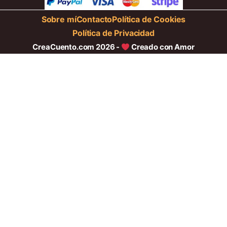
Sobre mí
Contacto
Política de Cookies
Política de Privacidad
CreaCuento.com 2026 -
Creado con Amor